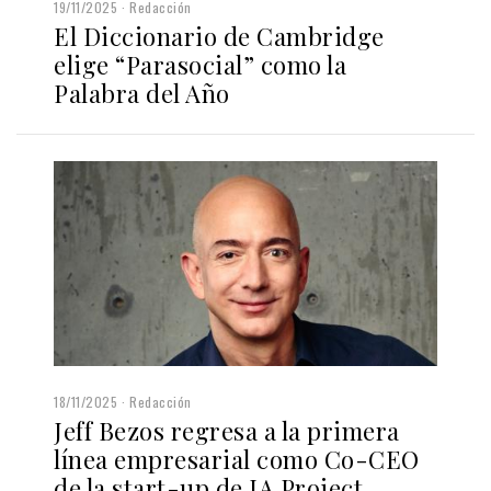
19/11/2025
Redacción
El Diccionario de Cambridge
elige “Parasocial” como la
Palabra del Año
18/11/2025
Redacción
Jeff Bezos regresa a la primera
línea empresarial como Co-CEO
de la start-up de IA Project