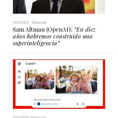
15/12/2025
Redacción
Sam Altman (OpenAI):
“En diez
años habremos construido una
superinteligencia”
11/12/2025
Redacción