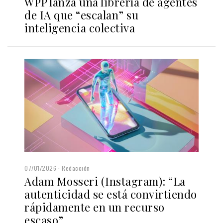
WPP lanza una librería de agentes
de IA que “escalan” su
inteligencia colectiva
07/01/2026
Redacción
Adam Mosseri (Instagram): “La
autenticidad se está convirtiendo
rápidamente en un recurso
escaso”