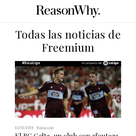
Todas las noticias de
Freemium
03/10/2019
Redacción
El RC Celta, un club con afouteza,