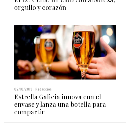
orgullo y corazón
02/10/2019
Redacción
Estrella Galicia innova con el
envase y lanza una botella para
compartir