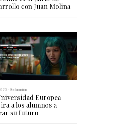
arrollo con Juan Molina
2020
Redacción
Universidad Europea
ira a los alumnos a
rar su futuro