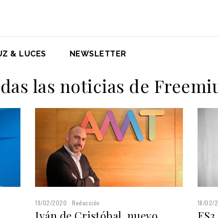
UZ & LUCES
NEWSLETTER
das las noticias de Freem
19/02/2020
Redacción
18/02/
Iván de Cristóbal, nuevo
ES3 