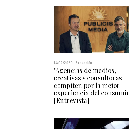
13/02/2020
Redacción
"Agencias de medios,
creativas y consultoras
compiten por la mejor
experiencia del consumi
[Entrevista]