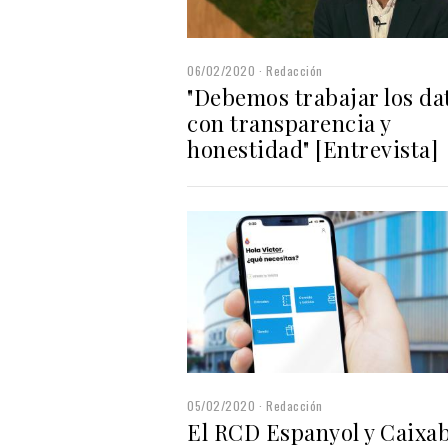
06/02/2020
Redacción
"Debemos trabajar los da
con transparencia y
honestidad" [Entrevista]
05/02/2020
Redacción
El RCD Espanyol y Caixa