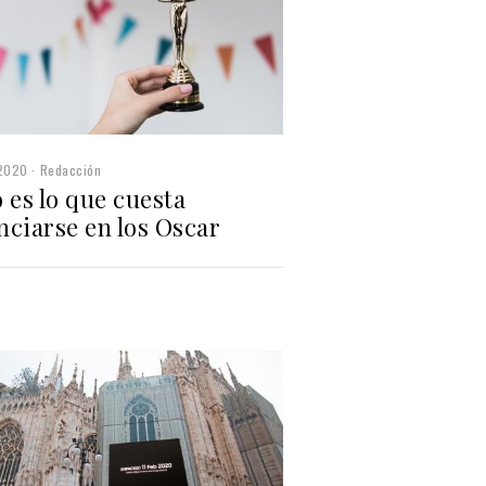
2020
Redacción
 es lo que cuesta
nciarse en los Oscar