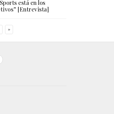
Sports está en los
tivos” [Entrevista]
»