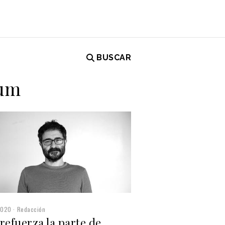
BUSCAR
ium
2020
Redacción
refuerza la parte de