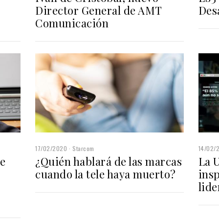
Director General de AMT
Des
Comunicación
17/02/2020
Starcom
14/02/
de
¿Quién hablará de las marcas
La 
cuando la tele haya muerto?
insp
lide