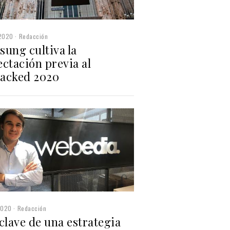
2020
Redacción
sung cultiva la
ctación previa al
acked 2020
2020
Redacción
clave de una estrategia