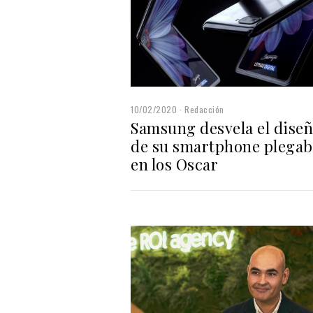
10/02/2020
Redacción
Samsung desvela el dise
de su smartphone plegab
en los Oscar