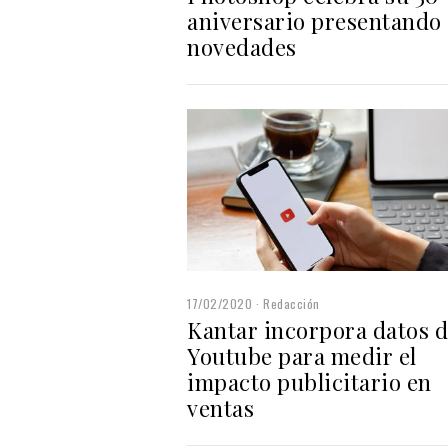
aniversario presentando
novedades
17/02/2020
Redacción
Kantar incorpora datos 
Youtube para medir el
impacto publicitario en
ventas