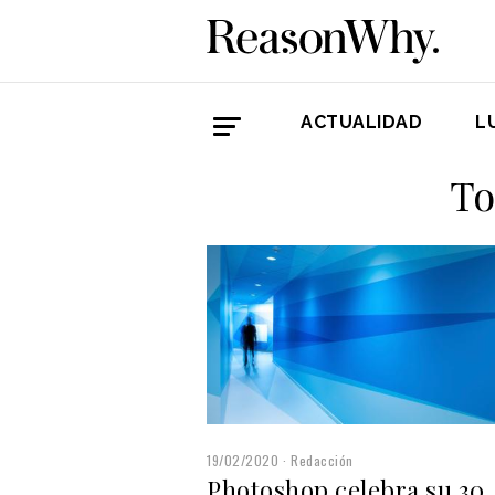
ACTUALIDAD
L
To
19/02/2020
Redacción
Photoshop celebra su 30