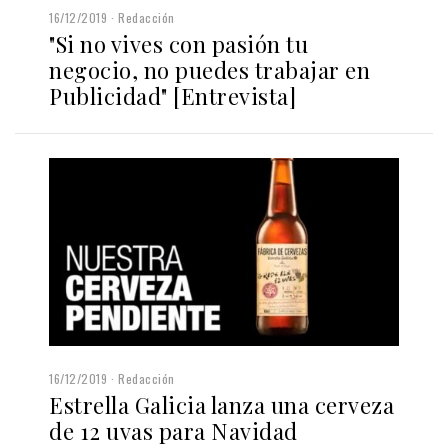
16/12/2019
Redacción
"Si no vives con pasión tu
negocio, no puedes trabajar en
Publicidad" [Entrevista]
16/12/2019
Redacción
Estrella Galicia lanza una cerveza
de 12 uvas para Navidad