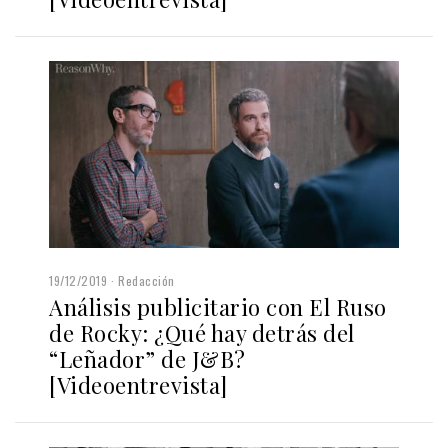
19/12/2019
Redacción
Análisis publicitario con El Ruso
de Rocky: ¿Qué hay detrás del
“Leñador” de J&B?
[Videoentrevista]