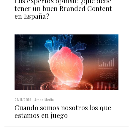
Los expertos opinan: ¿qué debe
tener un buen Branded Content
en España?
21/11/2019
Arena Media
Cuando somos nosotros los que
estamos en juego