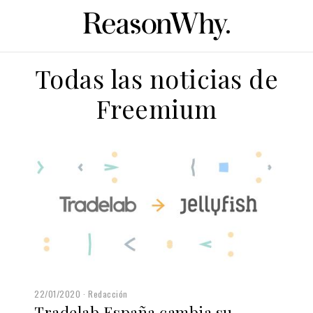
Todas las noticias de
Freemium
22/01/2020
Redacción
Tradelab España cambia su