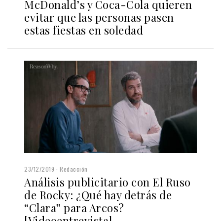
McDonald’s y Coca-Cola quieren
evitar que las personas pasen
estas fiestas en soledad
23/12/2019
Redacción
Análisis publicitario con El Ruso
de Rocky: ¿Qué hay detrás de
“Clara” para Arcos?
[Videoentrevista]