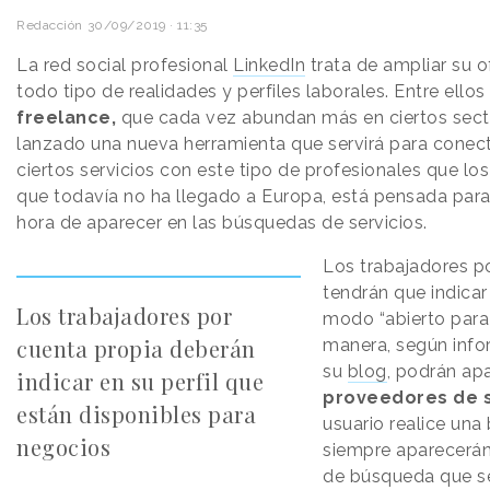
Redacción
30/09/2019 · 11:35
La red social profesional
LinkedIn
trata de ampliar su o
todo tipo de realidades y perfiles laborales. Entre ellos
freelance,
que cada vez abundan más en ciertos secto
lanzado una nueva herramienta que servirá para conec
ciertos servicios con este tipo de profesionales que los
que todavía no ha llegado a Europa, está pensada par
hora de aparecer en las búsquedas de servicios.
Los trabajadores p
tendrán que indicar 
Los trabajadores por
modo “abierto para 
cuenta propia deberán
manera, según infor
su
blog
, podrán apa
indicar en su perfil que
proveedores de s
están disponibles para
usuario realice una
negocios
siempre aparecerán 
de búsqueda que se