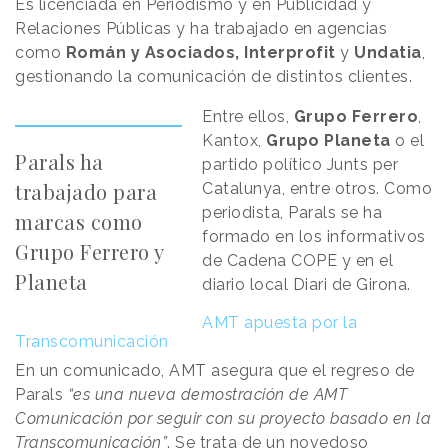
Es licenciada en Periodismo y en Publicidad y
Relaciones Públicas y ha trabajado en agencias
como
Román y Asociados, Interprofit
y
Undatia
,
gestionando la comunicación de distintos clientes.
Entre ellos,
Grupo Ferrero
,
Kantox,
Grupo Planeta
o el
Parals ha
partido político Junts per
trabajado para
Catalunya, entre otros. Como
periodista, Parals se ha
marcas como
formado en los informativos
Grupo Ferrero y
de Cadena COPE y en el
Planeta
diario local Diari de Girona.
AMT apuesta por la
Transcomunicación
En un comunicado, AMT asegura que el regreso de
Parals
“es una nueva demostración de AMT
Comunicación por seguir con su proyecto basado en la
Transcomunicación”
. Se trata de un novedoso