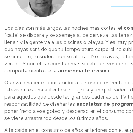
Los días son más largos, las noches más cortas, el
co
“calle” se dispara y se asemeja al de cerveza, las terra
llenan y la gente va a las piscinas o playas. Y es muy 
que hayas sentido que tu temperatura corporal ha subid
se enrojece, tu sudoración se altera... No te rayes, est
verano. Y con él, se acentúa más si cabe prever cómo s
comportamiento de la
audiencia televisiva
.
Qué va a hacer el consumidor a la hora de enfrentarse 
televisión es una auténtica incógnita y un quebradero
para aquellos que desde las grandes cadenas de TV tie
responsabilidad de diseñar las
escaletas de progra
poner freno a ese goteo y descenso en el consumo co
se viene arrastrando desde los últimos años.
A la caída en el consumo de años anteriores con el aug