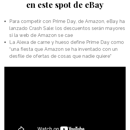
en este spot de eBay
Para competir con Prime Day, de Amazon, eBay ha
lanzado Crash Sale: los descuentos serán mayores
si la web de Amazon se cae
La Alexa de carne y hueso define Prime Day como
“una fiesta que Amazon se ha inventado con un
desfile de ofertas de cosas que nadie quiere”