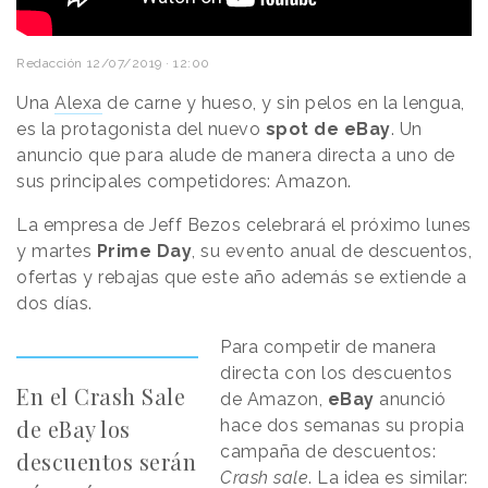
Redacción
12/07/2019 · 12:00
Una
Alexa
de carne y hueso, y sin pelos en la lengua,
es la protagonista del nuevo
spot de eBay
. Un
anuncio que para alude de manera directa a uno de
sus principales competidores: Amazon.
La empresa de Jeff Bezos celebrará el próximo lunes
y martes
Prime Day
, su evento anual de descuentos,
ofertas y rebajas que este año además se extiende a
dos días.
Para competir de manera
directa con los descuentos
En el Crash Sale
de Amazon,
eBay
anunció
de eBay los
hace dos semanas su propia
campaña de descuentos:
descuentos serán
Crash sale
. La idea es similar: