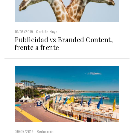
10/05/2019
Garbiñe Hoyo
Publicidad vs Branded Content,
frente a frente
09/05/2019
Redacción