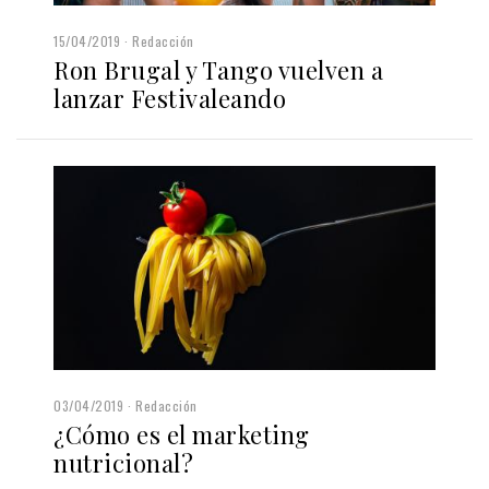
15/04/2019
Redacción
Ron Brugal y Tango vuelven a
lanzar Festivaleando
03/04/2019
Redacción
¿Cómo es el marketing
nutricional?