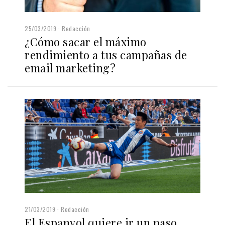
25/03/2019
Redacción
¿Cómo sacar el máximo
rendimiento a tus campañas de
email marketing?
21/03/2019
Redacción
El Espanyol quiere ir un paso