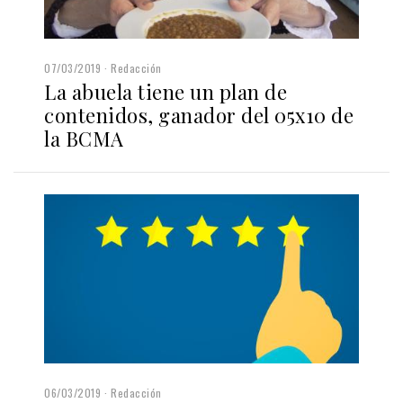
07/03/2019
Redacción
La abuela tiene un plan de
contenidos, ganador del 05x10 de
la BCMA
06/03/2019
Redacción