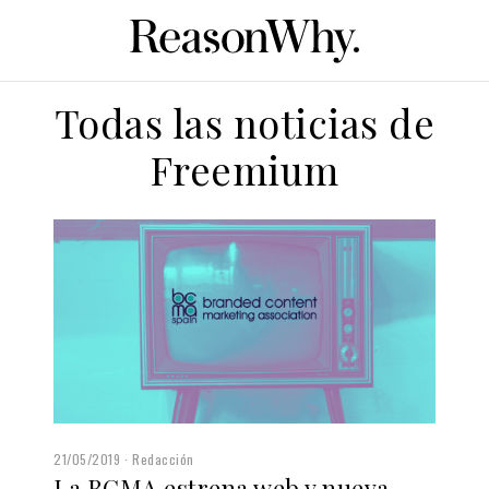
Todas las noticias de
Freemium
21/05/2019
Redacción
La BCMA estrena web y nueva