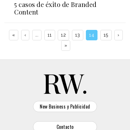
5 casos de éxito de Branded
Content
«
‹
...
11
12
13
14
15
›
»
New Business y Publicidad
Contacto