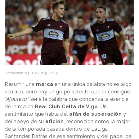
Redacción
03/10/2019 · 12:52
Resumir una
marca
en una única palabra no es algo
sencillo, pero hay un grupo selecto que lo consigue.
“Afouteza”
sería la palabra que condensa la esencia
de la marca
Real Club Celta de Vigo
. Un
sentimiento que habla del
afán de superación
y
del apoyo de su
afición
, reconocida como la mejor
de la temporada pasada dentro de
LaLiga
Santander
. Detrás de ese sentimiento y del papel del