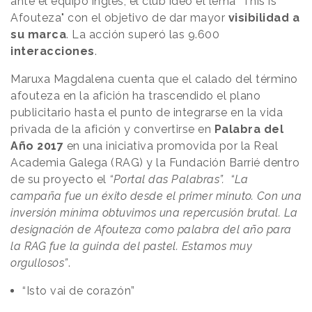
ante el equipo inglés, el club ideó el lema "This is
Afouteza" con el objetivo de dar mayor
visibilidad a
su marca
. La acción superó las 9.600
interacciones
.
Maruxa Magdalena cuenta que el calado del término
afouteza en la afición ha trascendido el plano
publicitario hasta el punto de integrarse en la vida
privada de la afición y convertirse en
Palabra del
Año 2017
en una iniciativa promovida por la Real
Academia Galega (RAG) y la Fundación Barrié dentro
de su proyecto el
“Portal das Palabras”. “La
campaña fue un éxito desde el primer minuto. Con una
inversión mínima obtuvimos una repercusión brutal. La
designación de Afouteza como palabra del año para
la RAG fue la guinda del pastel. Estamos muy
orgullosos”
.
“Isto vai de corazón”