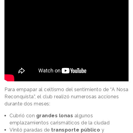
Para empapar al celtismo del sentimiento de “A Nosa
Reconquista”, el club realizó numerosas acciones
durante dos meses:
Cubrió con
grandes lonas
algunos
emplazamientos carismáticos de la ciudad
Viniló paradas de
transporte público
y