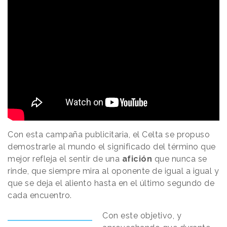
Con esta campaña publicitaria, el Celta se propuso
demostrarle al mundo el significado del término que
mejor refleja el sentir de una
afición
que nunca se
rinde, que siempre mira al oponente de igual a igual y
que se deja el aliento hasta en el último segundo de
cada encuentro.
Con este objetivo, y