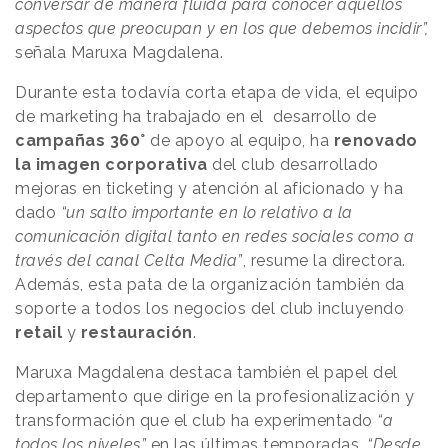
conversar de manera fluida para conocer aquellos
aspectos que preocupan y en los que debemos incidir”,
señala Maruxa Magdalena.
Durante esta todavía corta etapa de vida, el equipo
de marketing ha trabajado en el desarrollo de
campañas 360°
de apoyo al equipo, ha
renovado
la imagen corporativa
del club desarrollado
mejoras en ticketing y atención al aficionado y ha
dado
“un salto importante en lo relativo a la
comunicación digital tanto en redes sociales como a
través del canal Celta Media”
, resume la directora.
Además, esta pata de la organización también da
soporte a todos los negocios del club incluyendo
retail
y
restauración
.
Maruxa Magdalena destaca también el papel del
departamento que dirige en la profesionalización y
transformación que el club ha experimentado
“a
todos los niveles”
en las últimas temporadas.
“Desde