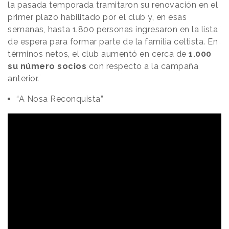
la pasada temporada tramitaron su renovación en el
primer plazo habilitado por el club y, en esas
semanas, hasta 1.800 personas ingresaron en la lista
de espera para formar parte de la familia celtista. En
términos netos, el club aumentó en cerca de
1.000
su número socios
con respecto a la campaña
anterior.
“A Nosa Reconquista”