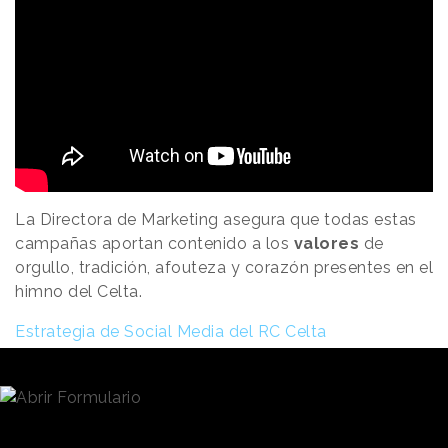
La Directora de Marketing asegura que todas estas
campañas aportan contenido a los
valores
de
orgullo, tradición, afouteza y corazón presentes en el
himno del Celta.
Estrategia de Social Media del RC Celta
Además de la estrategia publicitaria, las
redes
sociales
son un importante canal de comunicación
para el RC Celta.