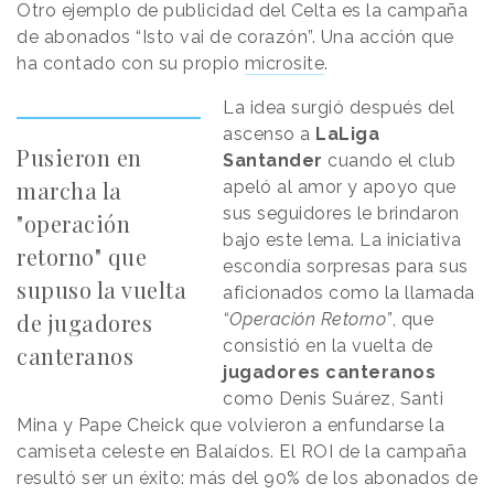
Otro ejemplo de publicidad del Celta es la campaña
de abonados “Isto vai de corazón”. Una acción que
ha contado con su propio
microsite
.
La idea surgió después del
ascenso a
LaLiga
Pusieron en
Santander
cuando el club
marcha la
apeló al amor y apoyo que
sus seguidores le brindaron
"operación
bajo este lema. La iniciativa
retorno" que
escondía sorpresas para sus
supuso la vuelta
aficionados como la llamada
de jugadores
“Operación Retorno”
, que
consistió en la vuelta de
canteranos
jugadores canteranos
como Denis Suárez, Santi
Mina y Pape Cheick que volvieron a enfundarse la
camiseta celeste en Balaídos. El ROI de la campaña
resultó ser un éxito: más del 90% de los abonados de