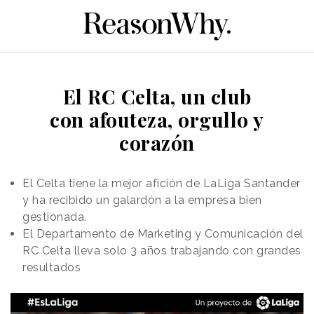
El RC Celta, un club
con afouteza, orgullo y
corazón
El Celta tiene la mejor afición de LaLiga Santander
y ha recibido un galardón a la empresa bien
gestionada.
El Departamento de Marketing y Comunicación del
RC Celta lleva solo 3 años trabajando con grandes
resultados