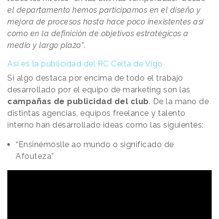
el departamento hemos participamos en el diseño y
mejora de procesos hasta hace poco inexistentes así
como en la definición de objetivos estratégicos a
medio y largo plazo”
.
Así es la publicidad del RC Celta de Vigo
Si algo destaca por encima de todo el trabajo
desarrollado por el equipo de marketing son las
campañas de publicidad del club
. De la mano de
distintas agencias, equipos freelance y talento
interno han desarrollado ideas como las siguientes:
“Ensinémoslle ao mundo o significado de
Afouteza”