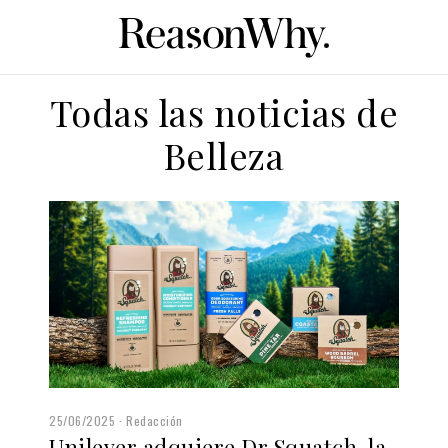
Todas las noticias de
Belleza
25/06/2025
Redacción
Unilever adquiere Dr Squatch, la