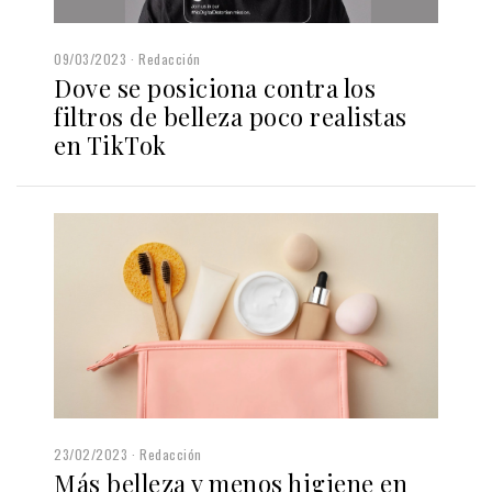
09/03/2023
Redacción
Dove se posiciona contra los
filtros de belleza poco realistas
en TikTok
23/02/2023
Redacción
Más belleza y menos higiene en