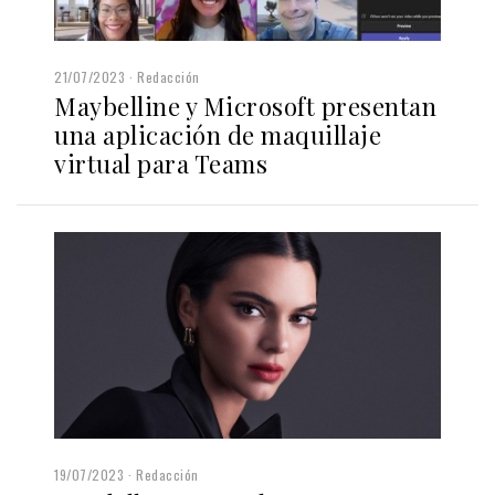
21/07/2023
Redacción
Maybelline y Microsoft presentan
una aplicación de maquillaje
virtual para Teams
19/07/2023
Redacción