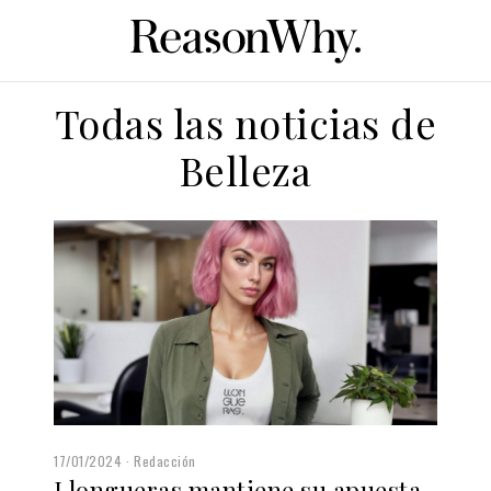
Todas las noticias de
Belleza
17/01/2024
Redacción
Llongueras mantiene su apuesta