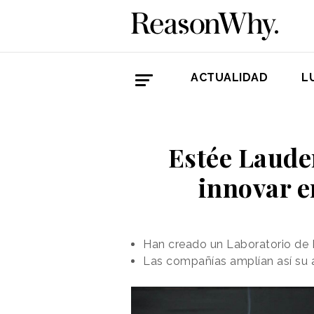
ACTUALIDAD
L
Estée Lauder
innovar e
Han creado un Laboratorio de In
Las compañías amplían así su 