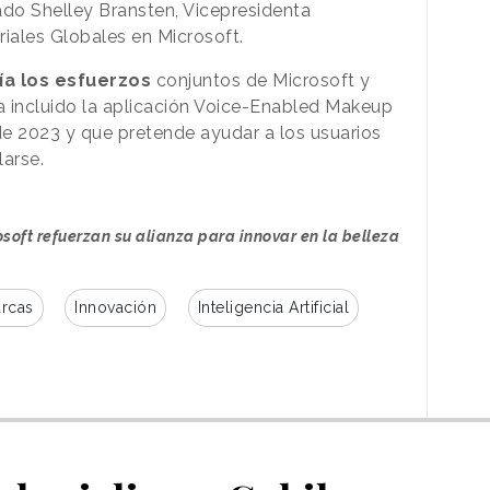
ado Shelley Bransten, Vicepresidenta
riales Globales en Microsoft.
ía los esfuerzos
conjuntos de Microsoft y
a incluido la aplicación Voice-Enabled Makeup
e 2023 y que pretende ayudar a los usuarios
larse.
soft refuerzan su alianza para innovar en la belleza
rcas
Innovación
Inteligencia Artificial