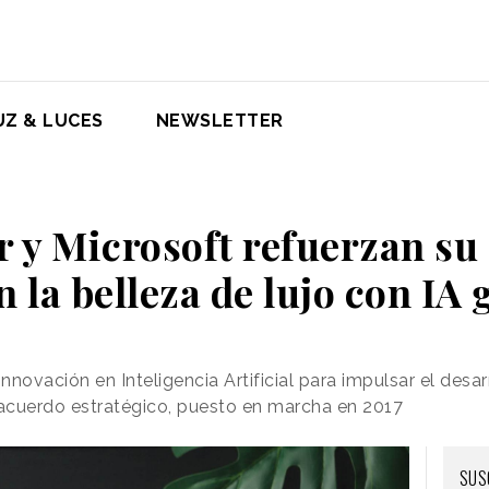
UZ & LUCES
NEWSLETTER
 y Microsoft refuerzan su
n la belleza de lujo con IA 
novación en Inteligencia Artificial para impulsar el desar
acuerdo estratégico, puesto en marcha en 2017
SUS