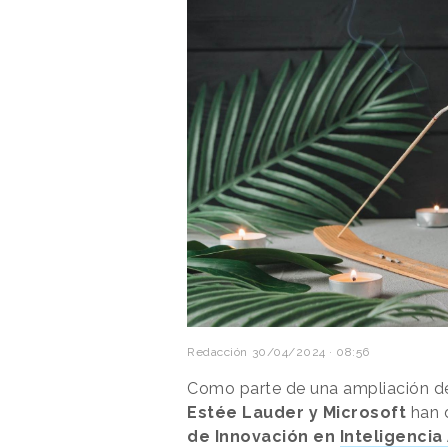
Redacción
30/04/2024 · 08:56
Como parte de una ampliación de
Estée Lauder y Microsoft
han 
de Innovación en
Inteligencia 