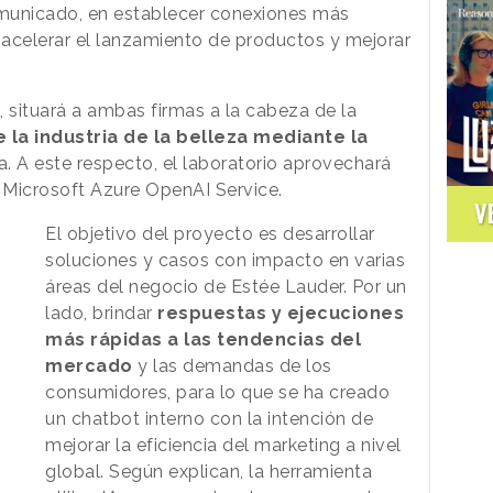
municado, en establecer conexiones más
acelerar el lanzamiento de productos y mejorar
n, situará a ambas firmas a la cabeza de la
e la industria de la belleza mediante la
. A este respecto, el laboratorio aprovechará
 Microsoft Azure OpenAI Service.
V
El objetivo del proyecto es desarrollar
soluciones y casos con impacto en varias
áreas del negocio de Estée Lauder. Por un
lado, brindar
respuestas y ejecuciones
más rápidas a las tendencias del
mercado
y las demandas de los
consumidores, para lo que se ha creado
un chatbot interno con la intención de
mejorar la eficiencia del marketing a nivel
global. Según explican, la herramienta