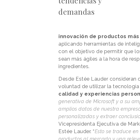
tendencias y
demandas
innovación de productos más 
aplicando herramientas de intelige
con el objetivo de permitir que lo
sean más ágiles a la hora de res
ingredientes.
Desde Estée Lauder consideran q
voluntad de utilizar la tecnologí
calidad y experiencias person
generativa de Microsoft y a su am
amplios datos de nuestra empres
personalizadas y extraer conclus
Vicepresidenta Ejecutiva de Mark
Estée Lauder. “
Esto se traduce en
productos al mercado y una relev