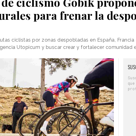
 de ciclismo Gobik propone
urales para frenar la desp
tas ciclistas por zonas despobladas en España, Francia o
a agencia Utopicum y buscar crear y fortalecer comunidad 
SUS
Sus
que
pro