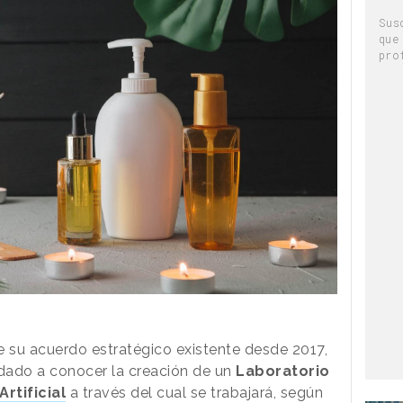
Sus
que
pro
 su acuerdo estratégico existente desde 2017,
dado a conocer la creación de un
Laboratorio
Artificial
a través del cual se trabajará, según