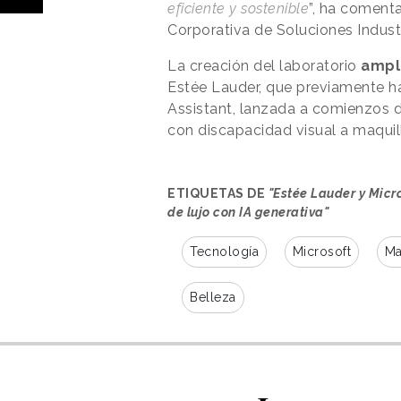
eficiente y sostenible
”, ha coment
Corporativa de Soluciones Indust
La creación del laboratorio
ampl
Estée Lauder, que previamente h
Assistant, lanzada a comienzos d
con discapacidad visual a maquil
ETIQUETAS DE
"Estée Lauder y Micro
de lujo con IA generativa"
Tecnología
Microsoft
Ma
Belleza