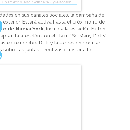
Cosmetics and Skincare (@elfcosmetics)
idades en sus canales sociales, la campaña de
 exterior. Estará activa hasta el próximo 10 de
iero de Nueva York,
incluida la estación Fulton
aptan la atención con el claim “So Many Dicks”,
as entre nombre Dick y la expresión popular
s sobre las juntas directivas e invitar a la