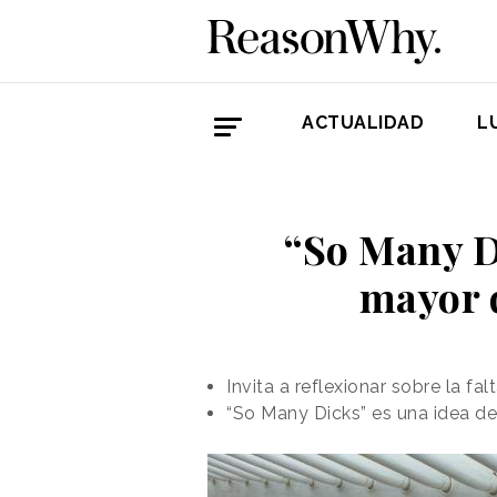
ACTUALIDAD
L
“So Many D
mayor d
Invita a reflexionar sobre la f
“So Many Dicks” es una idea de