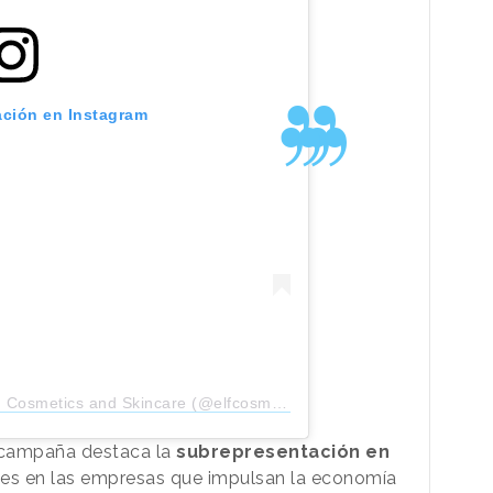
ación en Instagram
Cosmetics and Skincare (@elfcosmetics)
 campaña destaca la
subrepresentación en
es en las empresas que impulsan la economía