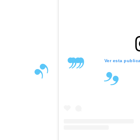
Ver esta public