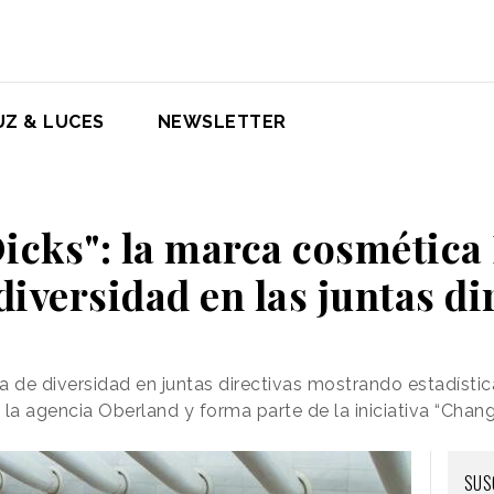
UZ & LUCES
NEWSLETTER
icks": la marca cosmética 
iversidad en las juntas di
alta de diversidad en juntas directivas mostrando estadís
 la agencia Oberland y forma parte de la iniciativa “Ch
SUS