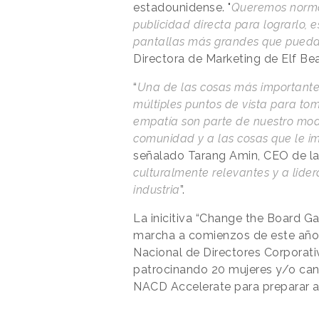
estadounidense. "
Queremos normali
publicidad directa para lograrlo, 
pantallas más grandes que pued
Directora de Marketing de Elf B
“
Una de las cosas más importantes
múltiples puntos de vista para tom
empatía son parte de nuestro mod
comunidad y a las cosas que le i
señalado Tarang Amin, CEO de la
culturalmente relevantes y a lide
industria
”.
La inicitiva “Change the Board Ga
marcha a comienzos de este año 
Nacional de Directores Corporati
patrocinando 20 mujeres y/o can
NACD Accelerate para preparar a 