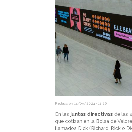
Redacción
14/05/2024 · 11:26
En las
juntas directivas
de las 
que cotizan en la Bolsa de Val
llamados Dick (Richard, Rick o Dic