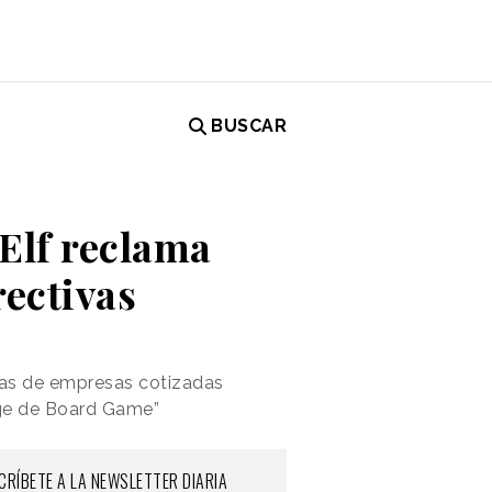
BUSCAR
Elf reclama
rectivas
ticas de empresas cotizadas
ange de Board Game”
CRÍBETE A LA NEWSLETTER DIARIA