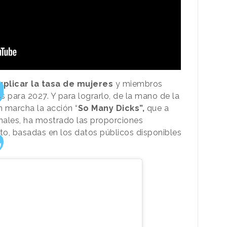
uplicar la tasa de mujeres
y miembros
as para 2027. Y para lograrlo, de la mano de la
n marcha la acción “
So Many Dicks”,
que a
anales, ha mostrado las proporciones
xto, basadas en los datos públicos disponibles