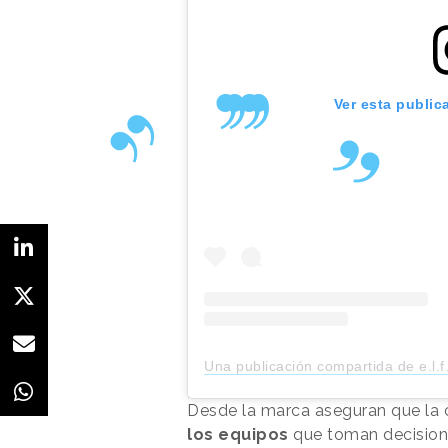
Ver esta public
Una publicación compartida de e.l.f. 
Desde la marca aseguran que la
los equipos
que toman decision