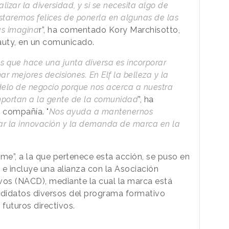
zar la diversidad, y si se necesita algo de
estaremos felices de ponerla en algunas de las
as imagina
r”, ha comentado Kory Marchisotto,
eauty, en un comunicado.
 que hace una junta diversa es incorporar
ar mejores decisiones. En Elf la belleza y la
elo de negocio porque nos acerca a nuestra
mportan a la gente de la comunidad
”, ha
 compañía. "
Nos ayuda a mantenernos
rar la innovación y la demanda de marca en la
me”, a la que pertenece esta acción, se puso en
e incluye una alianza con la Asociación
vos (NACD), mediante la cual la marca está
didatos diversos del programa formativo
futuros directivos.