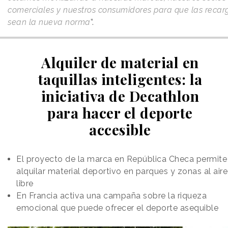
comerciales y nuestros consumidores para que las recar
sean la nueva norma
”.
Alquiler de material en
taquillas inteligentes: la
iniciativa de Decathlon
para hacer el deporte
accesible
El proyecto de la marca en República Checa permite
alquilar material deportivo en parques y zonas al aire
libre
En Francia activa una campaña sobre la riqueza
emocional que puede ofrecer el deporte asequible