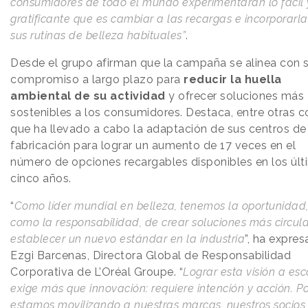
consumidores de todo el mundo experimentaran lo fácil 
gratificante que es cambiar a las recargas e incorporarla
sus rutinas de belleza habituales”
.
Desde el grupo afirman que la campaña se alinea con 
compromiso a largo plazo para
reducir la huella
ambiental de su actividad
y ofrecer soluciones más
sostenibles a los consumidores. Destaca, entre otras c
que ha llevado a cabo la adaptación de sus centros de
fabricación para lograr un aumento de 17 veces en el
número de opciones recargables disponibles en los úl
cinco años.
“
Como líder mundial en belleza, tenemos la oportunidad,
como la responsabilidad, de crear soluciones más circula
establecer un nuevo estándar en la industria
”, ha expre
Ezgi Barcenas, Directora Global de Responsabilidad
Corporativa de L’Oréal Groupe. “
Lograr esta visión a esc
exige más que innovación: requiere intención y acción. P
estamos movilizando a nuestras marcas, nuestros socios