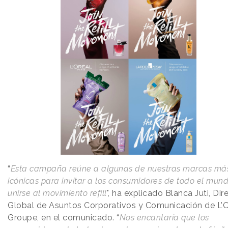
“
Esta campaña reúne a algunas de nuestras marcas má
icónicas para invitar a los consumidores de todo el mun
unirse al movimiento refill
", ha explicado Blanca Juti, Dir
Global de Asuntos Corporativos y Comunicación de L’O
Groupe, en el comunicado. “
Nos encantaría que los