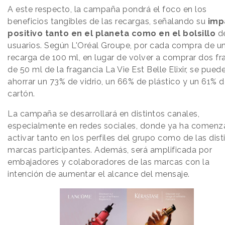
A este respecto, la campaña pondrá el foco en los
beneficios tangibles de las recargas, señalando su
imp
positivo tanto en el planeta como en el bolsillo
de
usuarios. Según L'Oréal Groupe, por cada compra de u
recarga de 100 ml, en lugar de volver a comprar dos fr
de 50 ml de la fragancia La Vie Est Belle Elixir, se pued
ahorrar un 73% de vidrio, un 66% de plástico y un 61% 
cartón.
La campaña se desarrollará en distintos canales,
especialmente en redes sociales, donde ya ha comenz
activar tanto en los perfiles del grupo como de las dist
marcas participantes. Además, será amplificada por
embajadores y colaboradores de las marcas con la
intención de aumentar el alcance del mensaje.