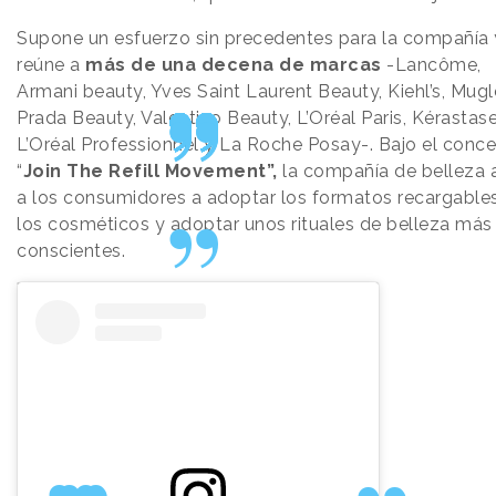
Supone un esfuerzo sin precedentes para la compañía 
reúne a
más de una decena de marcas
-Lancôme,
Armani beauty, Yves Saint Laurent Beauty, Kiehl’s, Mugle
Prada Beauty, Valentino Beauty, L’Oréal Paris, Kérastase
L’Oréal Professionnel y La Roche Posay-. Bajo el conc
“
Join The Refill Movement”,
la compañía de belleza
a los consumidores a adoptar los formatos recargable
los cosméticos y adoptar unos rituales de belleza más
conscientes.