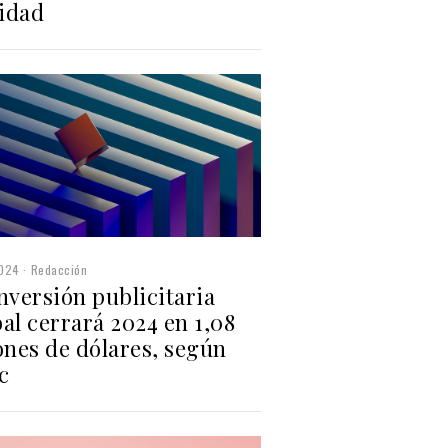
idad
2024
Redacción
nversión publicitaria
al cerrará 2024 en 1,08
ones de dólares, según
c