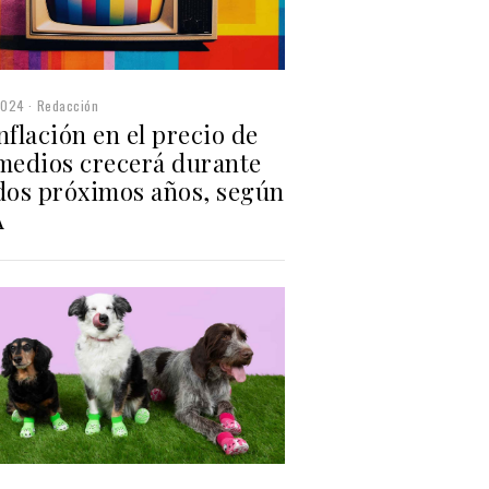
2024
Redacción
nflación en el precio de
 medios crecerá durante
 dos próximos años, según
A