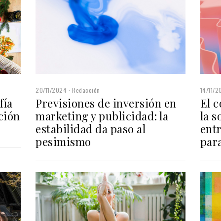
14/11/2
20/11/2024
Redacción
fía
El 
Previsiones de inversión en
ción
la s
marketing y publicidad: la
entr
estabilidad da paso al
par
pesimismo