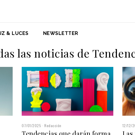
UZ & LUCES
NEWSLETTER
das las noticias de Tendenc
07/01/2025
Redacción
12/12/
Tendencias que darán forma
Las