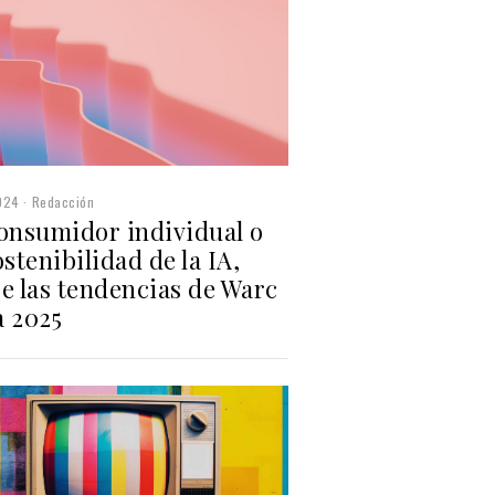
024
Redacción
consumidor individual o
ostenibilidad de la IA,
e las tendencias de Warc
a 2025