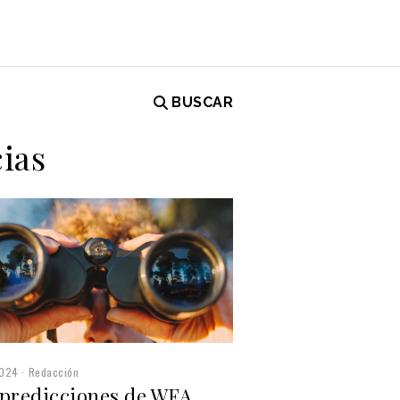
BUSCAR
ias
2024
Redacción
 predicciones de WFA