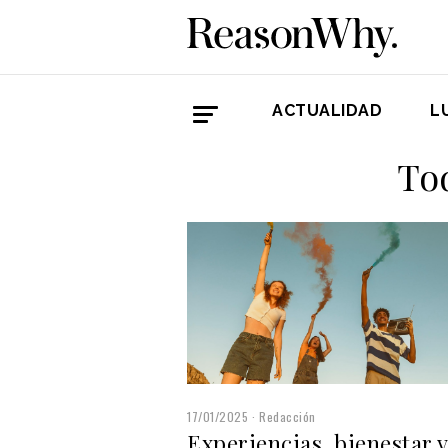
ACTUALIDAD
L
To
17/01/2025
Redacción
Experiencias, bienestar y