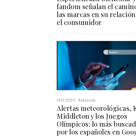
fandom señalan el camin
las marcas en su relación
el consumidor
11/12/2024
Redacción
Alertas meteorológicas, 
Middleton y los Juegos
Olímpicos: lo más busca
por los españoles en Goo