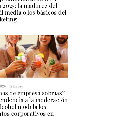
 2025: la madurez del
il media o los básicos del
keting
2024
Redacción
nas de empresa sobrias?
tendencia a la moderación
lcohol modela los
ntos corporativos en