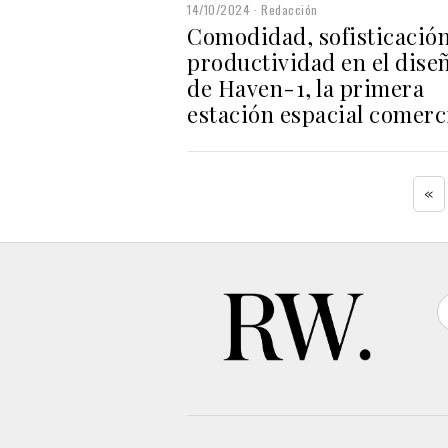
14/10/2024
Redacción
Comodidad, sofisticación
productividad en el dise
de Haven-1, la primera
estación espacial comerc
«