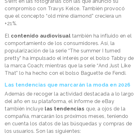
Swift en las fotografías con las que anunció su
compromiso con Travys Kelce. También provocó
que el concepto “old mine diamond” creciera un
+21%.
El
contenido audiovisual
también ha influido en el
comportamiento de los consumidores. Así, la
popularización de la serie “The summer I turned
pretty” ha impulsado el interés por el bolso Tabby de
la marca Coach; mientras que la serie “And Just Like
That” lo ha hecho con el bolso Baguette de Fendi.
Las tendencias que marcarán la moda en 2026
Además de recoger la actividad destacada a lo largo
del año en su plataforma, el informe de eBay
también incluye
las tendencias
que, a ojos de la
compañía, marcarán los próximos meses, teniendo
en cuenta los datos de las búsquedas y compras de
los usuarios. Son las siguientes: