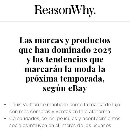
Las marcas y productos
que han dominado 2025
y las tendencias que
marcarán la moda la
próxima temporada,
según eBay
Louis Vuitton se mantiene como la marca de lujo
con más compras y ventas en la plataforma
Celebridades, series, películas y acontecimientos
sociales influyen en el interés de los usuarios