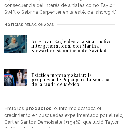
consecuencia del interés de artistas como Taylor
Swift o Sabrina Carpenter en la estética “showgirl”.
NOTICIAS RELACIONADAS
American Eagle destaca su atractivo
intergeneracional con Martha
Stewart en su anuncio de Navidad
Estética motera y skater: la
propuesta de Pepsi para la Semana
de la Moda de México
Entre los
productos
, el informe destaca el
crecimiento en búsquedas experimentado por el reloj
Cartier Santos Demoiselle (+194%), que lució Taylor