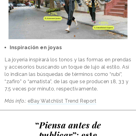
Inspiración en joyas
La joyería inspirará los tonos y las formas en prendas
y accesorios buscando un toque de lujo al estilo. Así
lo indican las búsquedas de términos como “rubí”,
“zafiro” o “amatista”, de las que se producen 18, 33 y
7,5 veces por minuto, respectivamente.
Más info
.:
eBay Watchlist Trend Report
“
Piensa antes de
publicar
”: este