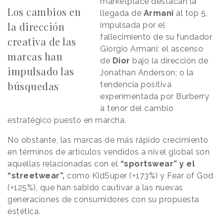
marketplace destacan la
Los cambios en
llegada de
Armani
al top 5,
la dirección
impulsada por el
fallecimiento de su fundador
creativa de las
Giorgio Armani; el ascenso
marcas han
de
Dior
bajo la dirección de
impulsado las
Jonathan Anderson; o la
búsquedas
tendencia positiva
experimentada por Burberry
a tenor del cambio
estratégico puesto en marcha.
No obstante, las marcas de más rápido crecimiento
en términos de artículos vendidos a nivel global son
aquellas relacionadas con el
“sportswear” y el
“streetwear”,
como KidSuper (+173%) y Fear of God
(+125%), que han sabido cautivar a las nuevas
generaciones de consumidores con su propuesta
estética.