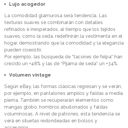
Lujo acogedor
La comodidad glamurosa será tendencia. Las
texturas suaves se combinarán con detalles
refinados e inesperados, al tiempo que los tejidos
suaves, como la seda, redefinirán la vestimenta en el
hogar, demostrando que la comodidad y la elegancia
pueden coexistir.
Por ejemplo, las búsqueda de “tacones de felpa” han
crecido un +48% y las de “Pijama de seda” un +34%.
Volumen vintage
Según eBay, las formas clásicas regresan y se verán,
por ejemplo, en pantalones amplios y faldas a media
pierna. También se recuperarán elementos como
mangas globo, hombros abullonados y faldas
voluminosas. A nivel de patrones, esta tendencia se
verá en siluetas redondeadas en bolsos y
accesorios.