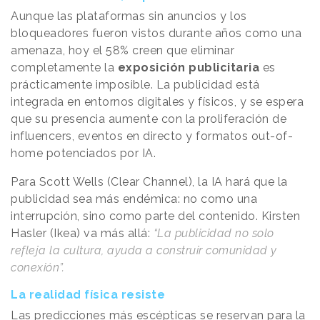
Aunque las plataformas sin anuncios y los
bloqueadores fueron vistos durante años como una
amenaza, hoy el 58% creen que eliminar
completamente la
exposición publicitaria
es
prácticamente imposible. La publicidad está
integrada en entornos digitales y físicos, y se espera
que su presencia aumente con la proliferación de
influencers, eventos en directo y formatos out-of-
home potenciados por IA.
Para Scott Wells (Clear Channel), la IA hará que la
publicidad sea más endémica: no como una
interrupción, sino como parte del contenido. Kirsten
Hasler (Ikea) va más allá:
“La publicidad no solo
refleja la cultura, ayuda a construir comunidad y
conexión”.
La realidad física resiste
Las predicciones más escépticas se reservan para la