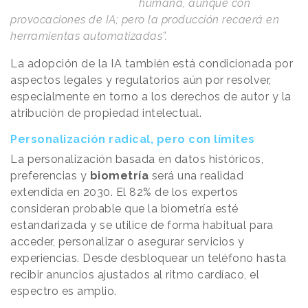
humana, aunque con
provocaciones de IA; pero la producción recaerá en
herramientas automatizadas”.
La adopción de la IA también está condicionada por
aspectos legales y regulatorios aún por resolver,
especialmente en torno a los derechos de autor y la
atribución de propiedad intelectual.
Personalización radical, pero con límites
La personalización basada en datos históricos,
preferencias y
biometría
será una realidad
extendida en 2030. El 82% de los expertos
consideran probable que la biometría esté
estandarizada y se utilice de forma habitual para
acceder, personalizar o asegurar servicios y
experiencias. Desde desbloquear un teléfono hasta
recibir anuncios ajustados al ritmo cardíaco, el
espectro es amplio.