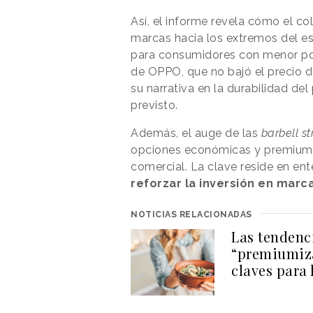
Así, el informe revela cómo el c
marcas hacia los extremos del e
para consumidores con menor pod
de OPPO, que no bajó el precio 
su narrativa en la durabilidad d
previsto.
Además, el auge de las
barbell st
opciones económicas y premium- 
comercial. La clave reside en ent
reforzar la inversión en marca
NOTICIAS RELACIONADAS
Las tendenc
“premiumiza
claves para