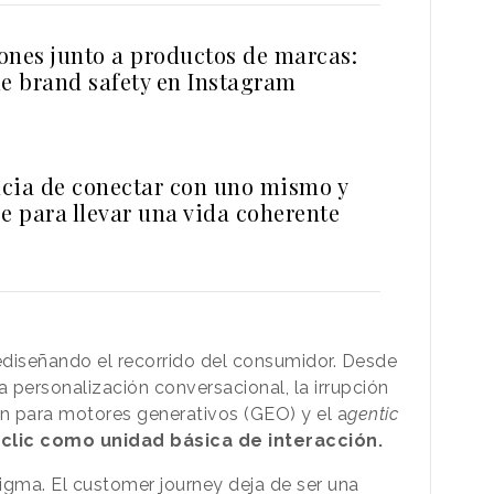
ones junto a productos de marcas:
de brand safety en Instagram
cia de conectar con uno mismo y
 para llevar una vida coherente
ediseñando el recorrido del consumidor. Desde
 personalización conversacional, la irrupción
n para motores generativos (GEO) y el a
gentic
clic como unidad básica de interacción.
gma. El customer journey deja de ser una