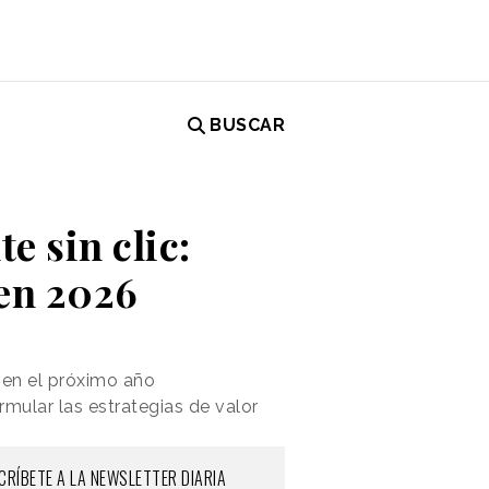
BUSCAR
e sin clic:
 en 2026
l en el próximo año
ular las estrategias de valor
CRÍBETE A LA NEWSLETTER DIARIA