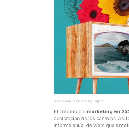
Redacción
11/11/2025 · 09:11
El entorno del
marketing en 20
aceleración de los cambios. Así lo
informe anual de Warc que sinteti