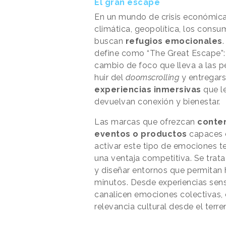
El gran escape
En un mundo de crisis económica
climática, geopolítica, los consu
buscan
refugios emocionales
.
define como “The Great Escape”:
cambio de foco que lleva a las p
huir del
doomscrolling
y entregars
experiencias inmersivas
que l
devuelvan conexión y bienestar.
Las marcas que ofrezcan
conten
eventos o productos
capaces 
activar este tipo de emociones t
una ventaja competitiva. Se trata 
y diseñar entornos que permitan 
minutos. Desde experiencias sens
canalicen emociones colectivas, 
relevancia cultural desde el terre