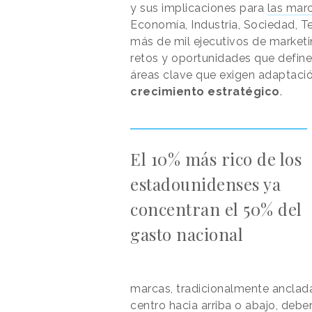
y sus implicaciones para
las mar
Economía, Industria, Sociedad, T
más de mil ejecutivos de marketin
retos y oportunidades que definen
áreas clave que exigen adaptaci
crecimiento estratégico
.
El 10% más rico de los
estadounidenses ya
concentran el 50% del
gasto nacional
marcas, tradicionalmente anclad
centro hacia arriba o abajo, debe