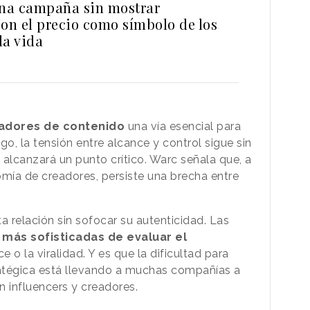
una campaña sin mostrar
con el precio como símbolo de los
la vida
adores de contenido
una vía esencial para
go, la tensión entre alcance y control sigue sin
n alcanzará un punto crítico. Warc señala que, a
omía de creadores, persiste una brecha entre
ta relación sin sofocar su autenticidad. Las
más sofisticadas de evaluar el
ce o la viralidad. Y es que la dificultad para
atégica está llevando a muchas compañías a
n influencers y creadores.