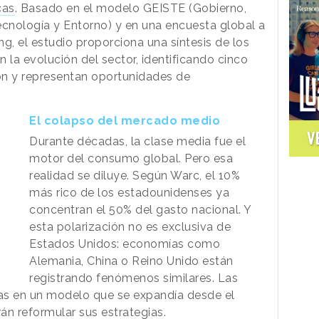
cas
. Basado en el modelo GEISTE (Gobierno,
ecnología y Entorno) y en una encuesta global a
g, el estudio proporciona una síntesis de los
 la evolución del sector, identificando cinco
ón y representan oportunidades de
El colapso del mercado medio
V
Durante décadas, la clase media fue el
motor del consumo global. Pero esa
realidad se diluye. Según Warc, el 10%
más rico de los estadounidenses ya
concentran el 50% del gasto nacional. Y
esta polarización no es exclusiva de
Estados Unidos: economías como
Alemania, China o Reino Unido están
registrando fenómenos similares. Las
as en un modelo que se expandía desde el
rán reformular sus estrategias.