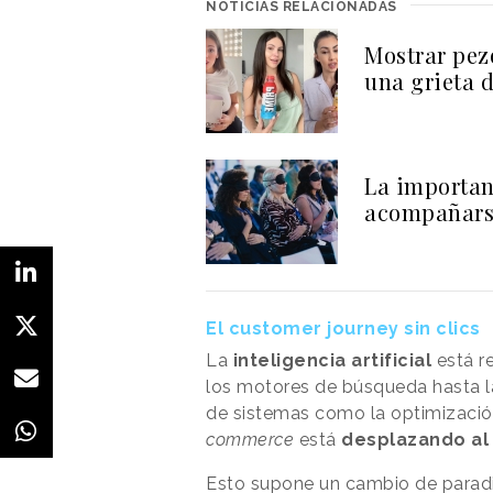
NOTICIAS RELACIONADAS
Mostrar pez
una grieta 
La importan
acompañarse
El customer journey sin clics
La
inteligencia artificial
está r
los motores de búsqueda hasta la
de sistemas como la optimizació
commerce
está
desplazando al 
Esto supone un cambio de paradi