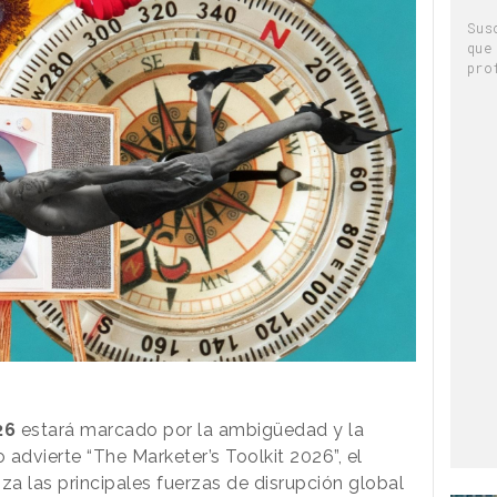
Sus
que
pro
26
estará marcado por la ambigüedad y la
 advierte “The Marketer’s Toolkit 2026”, el
za las principales fuerzas de disrupción global