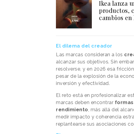
Ikea lanza 
productos, 
cambios en 
El dilema del creador
Las marcas consideran a los
cre
alcanzar sus objetivos. Sin embar
resolverse, y en 2026 esa fricció
pesar de la explosión de la econ
inversión y efectividad.
El reto está en profesionalizar es
marcas deben encontrar
formas 
rendimiento
, más allá del alcan
medir impacto y coherencia estr
replantearse sus asociaciones co