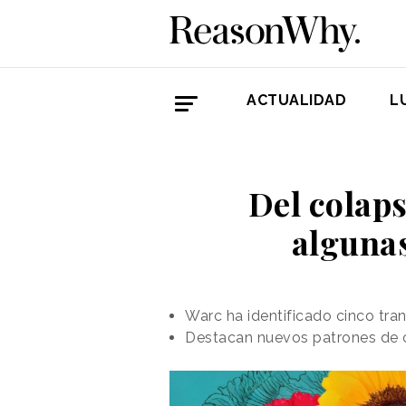
ACTUALIDAD
L
Del colaps
algunas
Warc ha identificado cinco tran
Destacan nuevos patrones de c