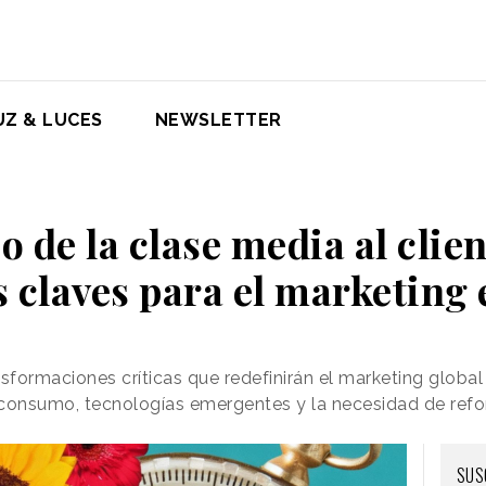
UZ & LUCES
NEWSLETTER
o de la clase media al client
 claves para el marketing
sformaciones críticas que redefinirán el marketing globa
onsumo, tecnologías emergentes y la necesidad de reform
SUS