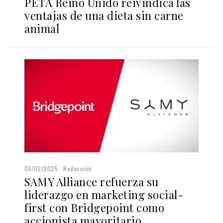
PETA Reino Unido reivindica las
ventajas de una dieta sin carne
animal
06/02/2025
Redacción
SAMY Alliance refuerza su
liderazgo en marketing social-
first con Bridgepoint como
accionista mayoritario