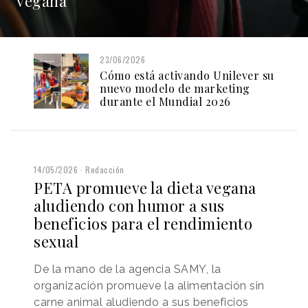
vegana
23/06/2026
Cómo está activando Unilever su
nuevo modelo de marketing
durante el Mundial 2026
14/05/2026
Redacción
PETA promueve la dieta vegana
aludiendo con humor a sus
beneficios para el rendimiento
sexual
De la mano de la agencia SAMY, la
organización promueve la alimentación sin
carne animal aludiendo a sus beneficios