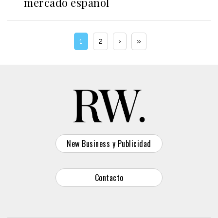
mercado español
1
2
›
»
New Business y Publicidad
Contacto