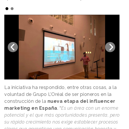
La iniciativa ha respondido, entre otras cosas, a la
voluntad de Grupo L’Oréal de ser pioneros en la
construcción de la
nueva etapa del influencer
marketing en España
. “
Es un área con un enorme
potencial y el que más oportunidades presenta, pero
su rápido crecimiento nos exige establecer procesos
claros que garanticen una comunicación honesta y