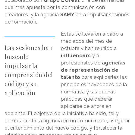
colaborado con
Grupo L’Oréal
, una de las marcas
que más apuesta por la comunicación con
creadores, y la agencia
SAMY
para impulsar sesiones
de formación.
Estas se llevaron a cabo a
mediados del mes de
Las sesiones han
octubre y han reunido a
buscado
influencers
y a
profesionales de
agencias
impulsar la
de representación de
comprensión del
talento
para explicarles las
código y su
principales novedades de la
aplicación
normativa y las buenas
prácticas que deberán
aplicarse de ahora en
adelante. El objetivo de la iniciativa ha sido, tal y
como apunta la agencia en un comunicado, asegurar
el entendimiento del nuevo código, y fortalecer la