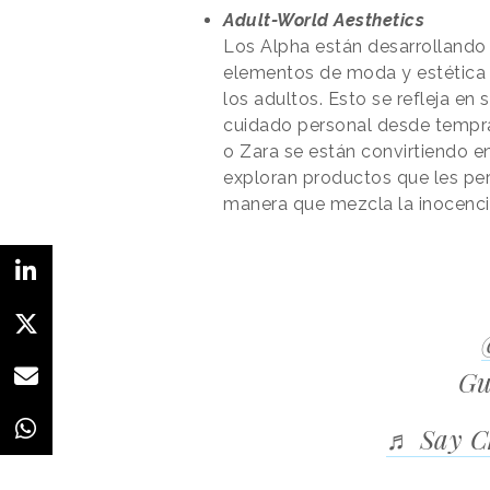
Adult-World Aesthetics
Los Alpha están desarrollando 
elementos de moda y estética
los adultos. Esto se refleja en
cuidado personal desde tempr
o Zara se están convirtiendo e
exploran productos que les pe
manera que mezcla la inocencia 
Gu
♬ Say Ch