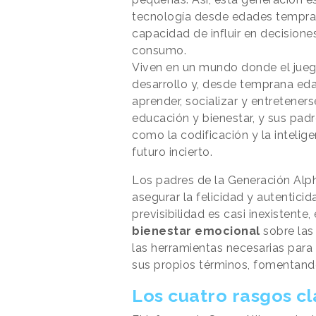
tecnología desde edades tempran
capacidad de influir en decisione
consumo.
Viven en un mundo donde el juego 
desarrollo y, desde temprana edad
aprender, socializar y entretener
educación y bienestar, y sus padr
como la codificación y la intelig
futuro incierto.
Los padres de la Generación Alph
asegurar la felicidad y autentici
previsibilidad es casi inexistente
bienestar emocional
sobre las 
las herramientas necesarias para
sus propios términos, fomentando l
Los cuatro rasgos c