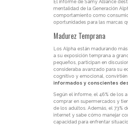
El informe de Samy Alliance dest
mentalidad de la Generación Alph
comportamiento como consumido
oportunidades para las marcas q
Madurez Temprana
Los Alpha están madurando más r
a su exposición temprana a gran
pequeños, participan en discusi
consideraba avanzado para su ed
cognitivo y emocional, convirtié
informados y conscientes de
Según el informe, el 46% de los 
comprar en supermercados y tien
de los adultos. Además, el 73% d
internet y sabe cómo manejar con
capacidad para enfrentar situac