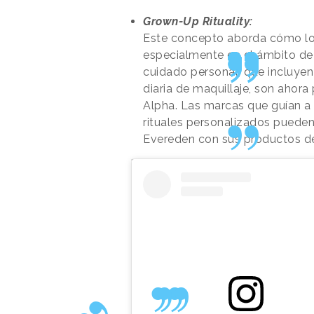
Grown-Up Rituality:
Este concepto aborda cómo los
especialmente en el ámbito de 
cuidado personal, que incluyen
diaria de maquillaje, son aho
Alpha. Las marcas que guían a 
rituales personalizados puede
Evereden con sus productos de