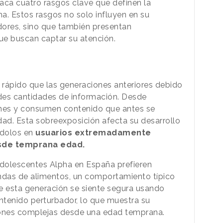
aca cuatro rasgos clave que definen la
a. Estos rasgos no solo influyen en su
res, sino que también presentan
ue buscan captar su atención.
ápido que las generaciones anteriores debido
des cantidades de información. Desde
ones y consumen contenido que antes se
ad. Esta sobreexposición afecta su desarrollo
ndolos en
usuarios extremadamente
sde temprana edad.
adolescentes Alpha en España prefieren
das de alimentos, un comportamiento típico
e esta generación se siente segura usando
tenido perturbador, lo que muestra su
iones complejas desde una edad temprana.