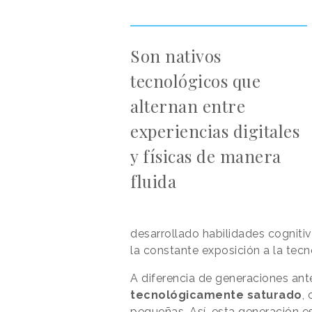
Son nativos
tecnológicos que
alternan entre
experiencias digitales
y físicas de manera
fluida
desarrollado habilidades cognitiv
la constante exposición a la tecn
A diferencia de generaciones ant
tecnológicamente saturado
,
pequeñas. Así, esta generación e