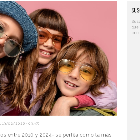
SUS
Sus
que
pro
: 19/02/2026 · 09:37)
os entre 2010 y 2024- se perfila como la más