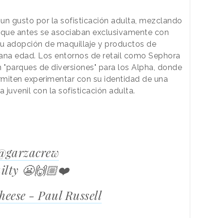
un gusto por la sofisticación adulta, mezclando
 que antes se asociaban exclusivamente con
 su adopción de maquillaje y productos de
ana edad. Los entornos de retail como Sephora
n "parques de diversiones" para los Alpha, donde
rmiten experimentar con su identidad de una
juvenil con la sofisticación adulta.
@garzacrew
ilty 😬🙌🏼❤️
eese - Paul Russell