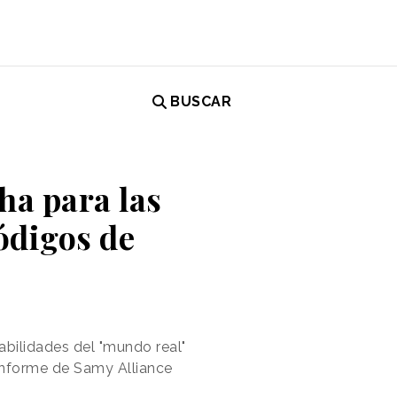
BUSCAR
ha para las
códigos de
abilidades del "mundo real"
 informe de Samy Alliance