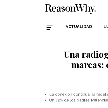
ACTUALIDAD
L
Una radiog
marcas: c
La conexión continua ha redefin
Un 72% de los padres Millennia