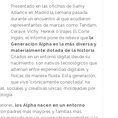
Presentado en las oficinas de Samy
Alliance en Madrid la semana pasada
durante un encuentro al que acudieron
representantes de marcas como Tendam,
Ceravé, Vichy, Henkel o Viajes El Corte
Inglés, el informe pone de relieve que
la
Generación Alpha es la más diversa y
materialmente dotada de la historia
.
Criados en un entorno digital desde su
nacimiento, son nativos tecnológicos que
alternan entre experiencias digitales y
físicas de manera fluida. Esta generación,
que vive "crónicamente conectada", ha
as, sociales y creativas únicas, moldeadas por
ología.
eriores,
los Alpha nacen en un entorno
 con padres más mayores y familias más
stá marcada por un acceso sin precedentes a la