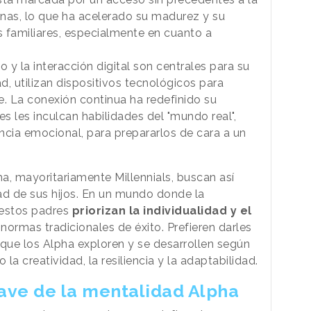
as, lo que ha acelerado su madurez y su
s familiares, especialmente en cuanto a
y la interacción digital son centrales para su
, utilizan dispositivos tecnológicos para
se. La conexión continua ha redefinido su
es les inculcan habilidades del "mundo real",
encia emocional, para prepararlos de cara a un
a, mayoritariamente Millennials, buscan así
dad de sus hijos. En un mundo donde la
, estos padres
priorizan la individualidad y el
normas tradicionales de éxito. Prefieren darles
 que los Alpha exploren y se desarrollen según
a creatividad, la resiliencia y la adaptabilidad.
lave de la mentalidad Alpha