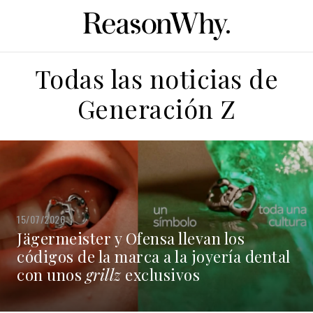
Todas las noticias de
Generación Z
15/07/2026
Jägermeister y Ofensa llevan los
códigos de la marca a la joyería dental
con unos
grillz
exclusivos