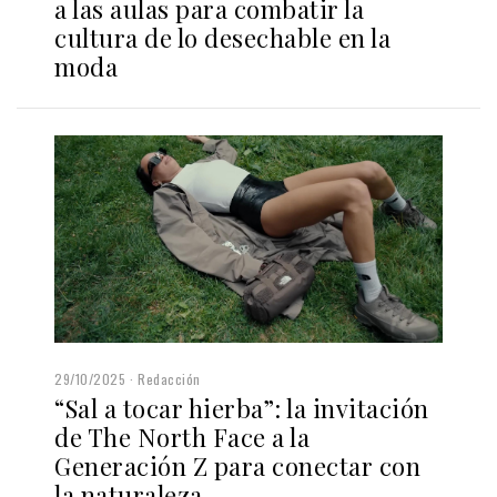
a las aulas para combatir la
cultura de lo desechable en la
moda
29/10/2025
Redacción
“Sal a tocar hierba”: la invitación
de The North Face a la
Generación Z para conectar con
la naturaleza