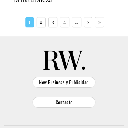
1
2
3
4
...
›
»
New Business y Publicidad
Contacto