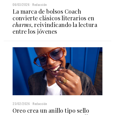
06/03/2026
Redacción
La marca de bolsos Coach
convierte clásicos literarios en
charms
, reivindicando la lectura
entre los jóvenes
23/02/2026
Redacción
Oreo crea un anillo tipo sello