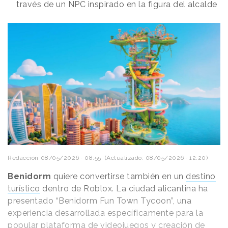
través de un NPC inspirado en la figura del alcalde
Redacción
08/05/2026 · 08:55
(Actualizado: 08/05/2026 · 12:20)
Benidorm
quiere convertirse también en un
destino
turístico
dentro de Roblox. La ciudad alicantina ha
presentado “Benidorm Fun Town Tycoon”, una
experiencia desarrollada específicamente para la
popular plataforma de videojuegos y creación de