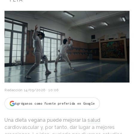
Redacción
14/05/2026 · 10:06
Agréganos como fuente preferida en Google
Una dieta vegana puede mejorar la
salud
cardiovascular y, por tanto, dar lugar a mejores