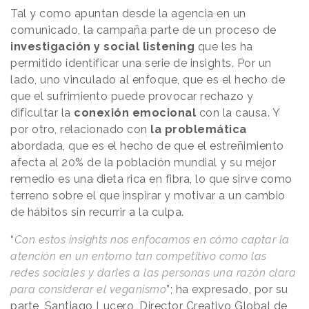
Tal y como apuntan desde la agencia en un
comunicado, la campaña parte de un proceso de
investigación y social listening
que les ha
permitido identificar una serie de insights. Por un
lado, uno vinculado al enfoque, que es el hecho de
que el sufrimiento puede provocar rechazo y
dificultar la
conexión emocional
con la causa. Y
por otro, relacionado con
la problemática
abordada, que es el hecho de que el estreñimiento
afecta al 20% de la población mundial y su mejor
remedio es una dieta rica en fibra, lo que sirve como
terreno sobre el que inspirar y motivar a un cambio
de hábitos sin recurrir a la culpa.
“
Con estos insights nos enfocamos en cómo captar la
atención en un entorno tan competitivo como las
redes sociales y darles a las personas una razón clara
para considerar el veganismo
”; ha expresado, por su
parte, Santiago Lucero, Director Creativo Global de