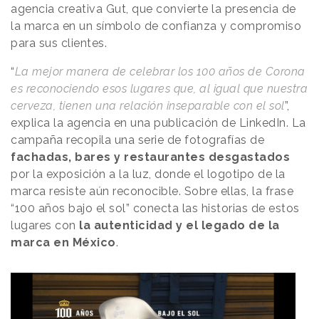
agencia creativa Gut, que convierte la presencia de
la marca en un símbolo de confianza y compromiso
para sus clientes.
“
La mejor manera de celebrar los 100 años de Corona
es reconociendo esos lugares que, al igual que nuestra
cerveza, tienen una relación inseparable con el sol
”,
explica la agencia en una publicación de LinkedIn. La
campaña recopila una serie de fotografías de
fachadas, bares y restaurantes desgastados
por la exposición a la luz, donde el logotipo de la
marca resiste aún reconocible. Sobre ellas, la frase
“100 años bajo el sol” conecta las historias de estos
lugares con
la autenticidad y el legado de la
marca en México
.