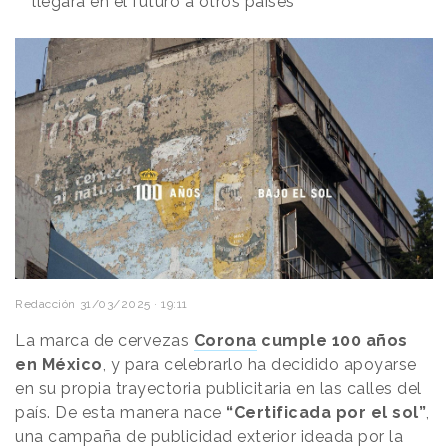
llegará en el futuro a otros países
Redacción
31/03/2025 · 19:11
La marca de cervezas
Corona
cumple 100 años
en México
, y para celebrarlo ha decidido apoyarse
en su propia trayectoria publicitaria en las calles del
país. De esta manera nace
“Certificada por el sol”
,
una campaña de publicidad exterior ideada por la