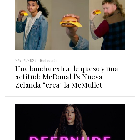
24/04/2026
Redacción
Una loncha extra de queso y una
actitud: McDonald's Nueva
Zelanda “crea” la McMullet