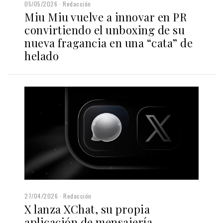
05/05/2026
Redacción
Miu Miu vuelve a innovar en PR
convirtiendo el unboxing de su
nueva fragancia en una “cata” de
helado
27/04/2026
Redacción
X lanza XChat, su propia
aplicación de mensajería