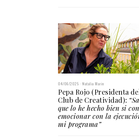
04/06/2025
Natalia Marin
Pepa Rojo (Presidenta de
Club de Creatividad):
“Sa
que lo he hecho bien si co
emocionar con la ejecució
mi programa”