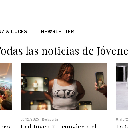
UZ & LUCES
NEWSLETTER
odas las noticias de Jóven
07/10/
03/12/2025
Redacción
mero
La 
Fad Juventud convierte el