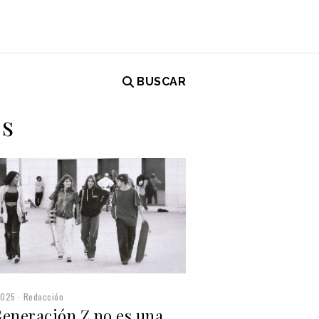
BUSCAR
es
2025
Redacción
Generación Z no es una