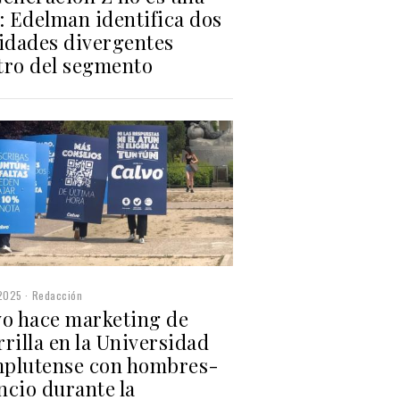
: Edelman identifica dos
lidades divergentes
tro del segmento
2025
Redacción
vo hace marketing de
rilla en la Universidad
plutense con hombres-
ncio durante la