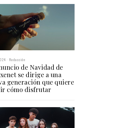
2024
Redacción
anuncio de Navidad de
xenet se dirige a una
va generación que quiere
ir cómo disfrutar