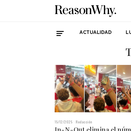
ACTUALIDAD
L
T
15/12/2025
Redacción
In-N-Out elimina el nú