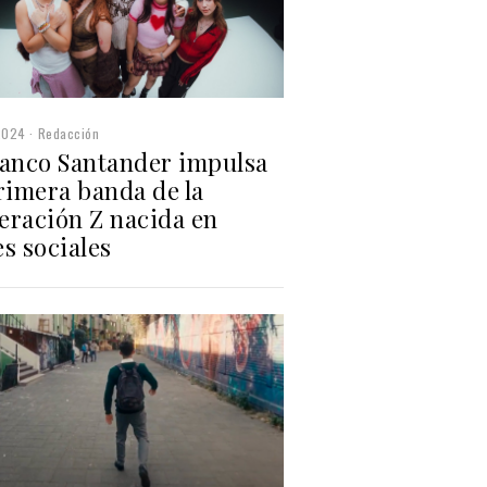
2024
Redacción
Banco Santander impulsa
rimera banda de la
eración Z nacida en
s sociales