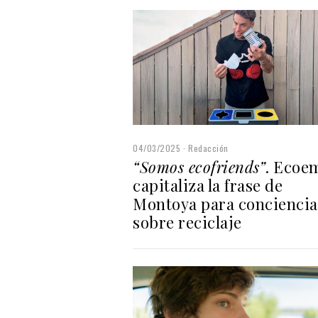
04/03/2025
Redacción
“Somos ecofriends”
. Ecoe
capitaliza la frase de
Montoya para conciencia
sobre reciclaje