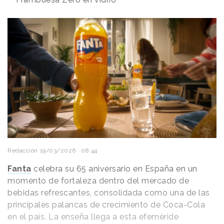
Redacción
19/03/2026 · 08:44
Fanta
celebra su 65 aniversario en España en un
momento de fortaleza dentro del mercado de
bebidas refrescantes, consolidada como una de las
principales palancas de crecimiento de Coca-Cola
en el país. La enseña llega a esta efeméride