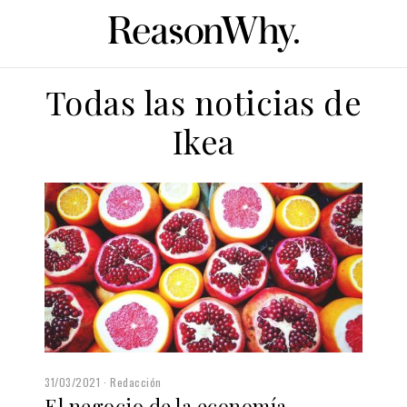
Todas las noticias de
Ikea
31/03/2021
Redacción
El negocio de la economía