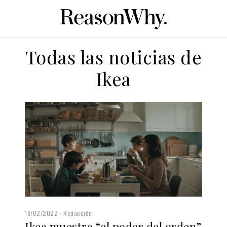
Todas las noticias de
Ikea
18/02/2022
Redacción
Ikea muestra “el poder del orden”