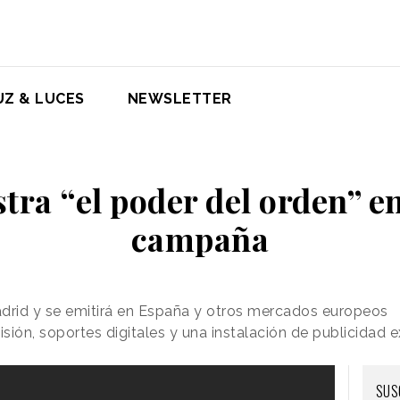
UZ & LUCES
NEWSLETTER
tra “el poder del orden” e
campaña
rid y se emitirá en España y otros mercados europeos
sión, soportes digitales y una instalación de publicidad e
SUS