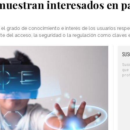
muestran interesados en p
el grado de conocimiento e interés de los usuarios resp
 del acceso, la seguridad o la regulación como claves e
SUS
Sus
que
pro