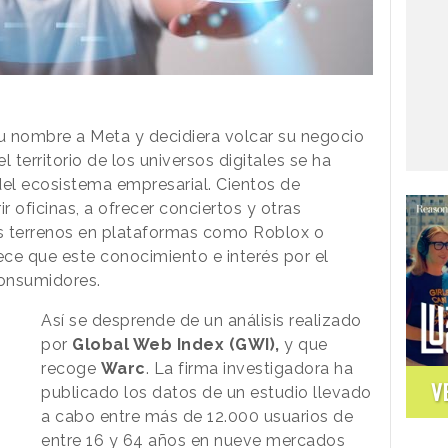
 nombre a Meta y decidiera volcar su negocio
 el territorio de los universos digitales se ha
del ecosistema empresarial. Cientos de
oficinas, a ofrecer conciertos y otras
os terrenos en plataformas como Roblox o
ce que este conocimiento e interés por el
consumidores.
Así se desprende de un análisis realizado
por
Global Web Index (GWI),
y que
recoge
Warc
. La firma investigadora ha
V
publicado los datos de un estudio llevado
a cabo entre más de 12.000 usuarios de
entre 16 y 64 años en nueve mercados