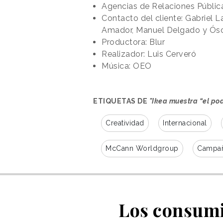
Agencias de Relaciones Pública
Contacto del cliente: Gabriel L
Amador, Manuel Delgado y Ósc
Productora: Blur
Realizador: Luis Cerveró
Música: OEO
ETIQUETAS DE
"Ikea muestra “el po
Creatividad
Internacional
McCann Worldgroup
Campañ
Los consumi