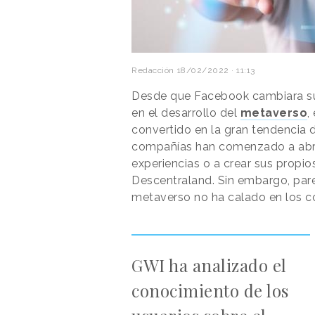
Redacción
18/02/2022 · 11:13
Desde que Facebook cambiara su
en el desarrollo del
metaverso
,
convertido en la gran tendencia 
compañías han comenzado a abrir 
experiencias o a crear sus propi
Descentraland. Sin embargo, pare
metaverso no ha calado en los 
GWI ha analizado el
conocimiento de los