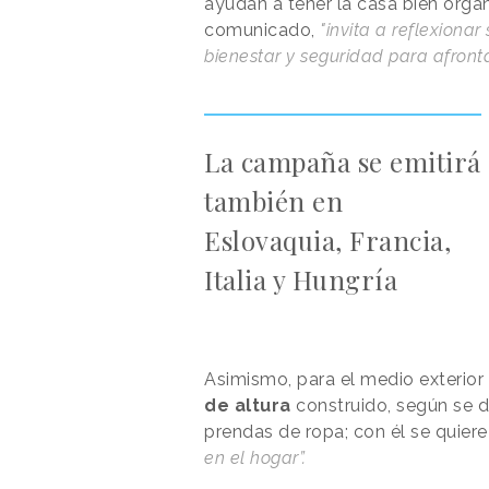
ayudan a tener la casa bien organ
comunicado,
"invita a reflexiona
bienestar y seguridad para afronta
La campaña se emitirá
también en
Eslovaquia, Francia,
Italia y Hungría
Asimismo, para el medio exterior
de altura
construido, según se d
prendas de ropa; con él se quier
en el hogar”.