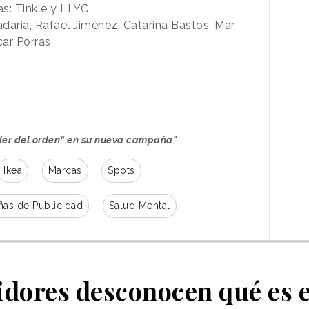
s: Tinkle y LLYC
adaria, Rafael Jiménez, Catarina Bastos, Mar
ar Porras
der del orden” en su nueva campaña"
Ikea
Marcas
Spots
as de Publicidad
Salud Mental
dores desconocen qué es e