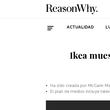
ACTUALIDAD
L
Ikea mues
Ha sido creada por McCann Mad
El plan de medios incluye televi