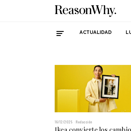
ACTUALIDAD
L
16/12/2025
Redacción
Ikea convierte los cambi