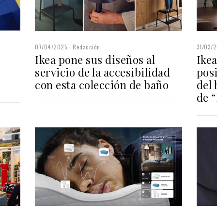
07/04/2025
Redacción
31/03/
Ikea pone sus diseños al
Ikea
servicio de la accesibilidad
posi
con esta colección de baño
del 
de “