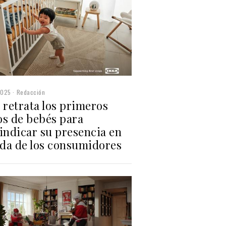
2025
Redacción
 retrata los primeros
os de bebés para
indicar su presencia en
ida de los consumidores