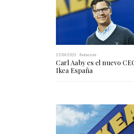
22/04/2025
Redacción
Carl Aaby es el nuevo CE
Ikea España