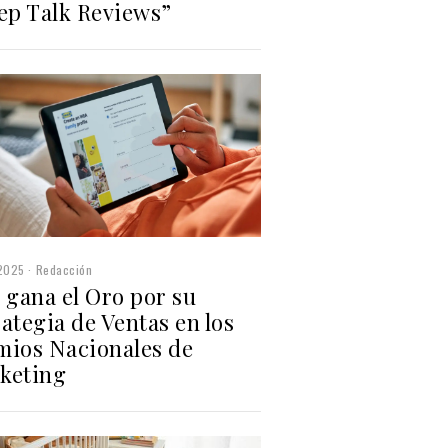
eep Talk Reviews”
2025
Redacción
 gana el Oro por su
ategia de Ventas en los
mios Nacionales de
keting