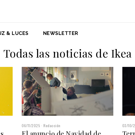
UZ & LUCES
NEWSLETTER
Todas las noticias de Ikea
06/11/2025
Redacción
03/10/
El anuncio de Navidad de
Terr
os