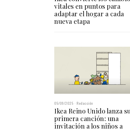
vitales en puntos para
adaptar el hogar a cada
nueva etapa
05/09/2025
Redacción
Ikea Reino Unido lanza s
primera canción: una
invitación a los niños a