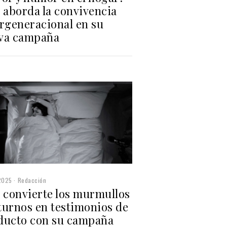
 aborda la convivencia
ergeneracional en su
va campaña
2025
Redacción
a convierte los murmullos
turnos en testimonios de
ducto con su campaña