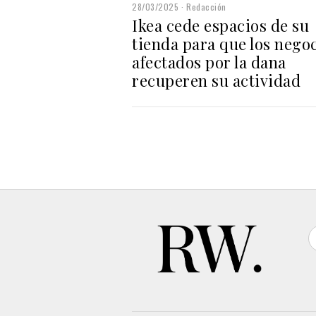
28/03/2025
Redacción
Ikea cede espacios de su
tienda para que los nego
afectados por la dana
recuperen su actividad