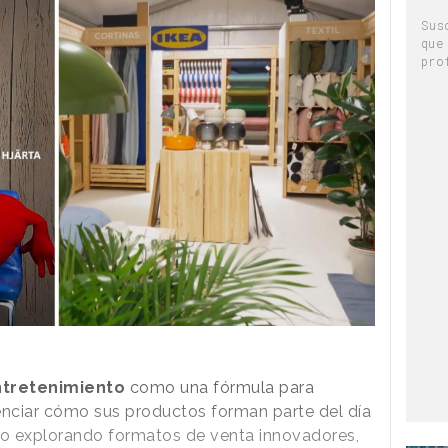
Sus
que
pro
ntretenimiento
como una fórmula para
enciar cómo sus productos forman parte del día
cho explorando formatos de venta innovadores,