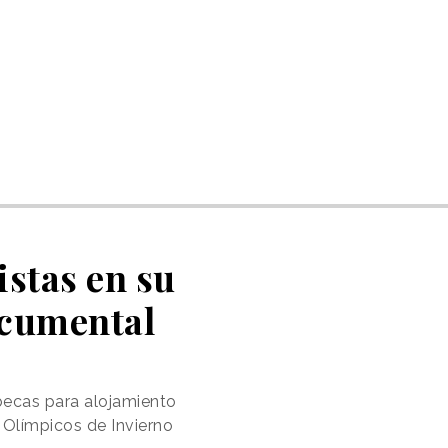
istas en su
ocumental
becas para alojamiento
 Olímpicos de Invierno