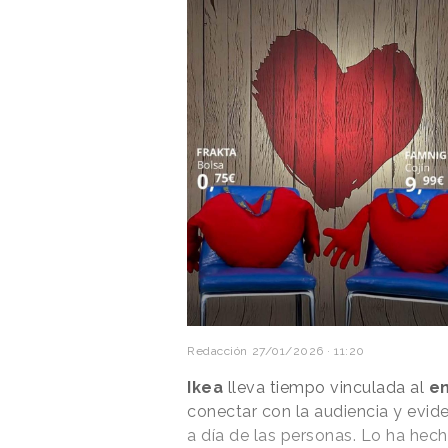
Redacción
27/01/2026 · 11:20
Ikea
lleva tiempo vinculada al
e
conectar con la audiencia y evid
a día de las personas. Lo ha he