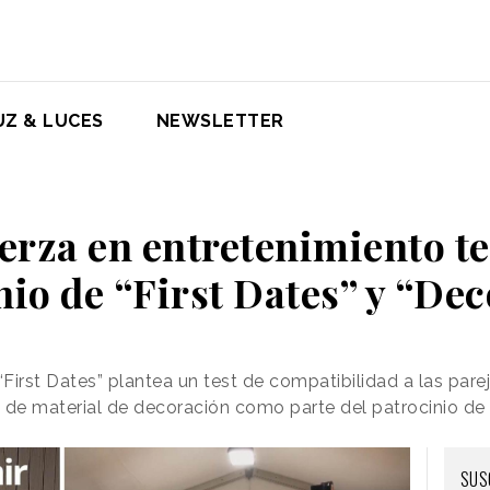
UZ & LUCES
NEWSLETTER
uerza en entretenimiento te
inio de “First Dates” y “De
“First Dates” plantea un test de compatibilidad a las pare
l de material de decoración como parte del patrocinio d
SUS