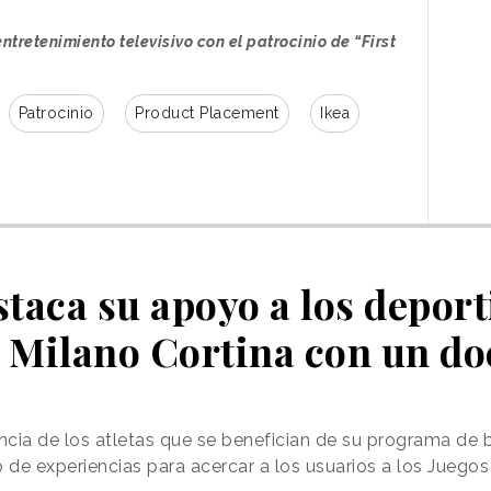
entretenimiento televisivo con el patrocinio de “First
Patrocinio
Product Placement
Ikea
gram
taca su apoyo a los deport
 Milano Cortina con un d
cia de los atletas que se benefician de su programa de 
tes_tv)
de experiencias para acercar a los usuarios a los Juegos