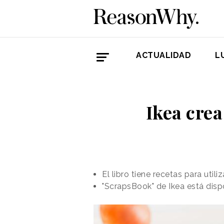
ACTUALIDAD
L
Ikea crea
El libro tiene recetas para uti
"ScrapsBook" de Ikea está dispo