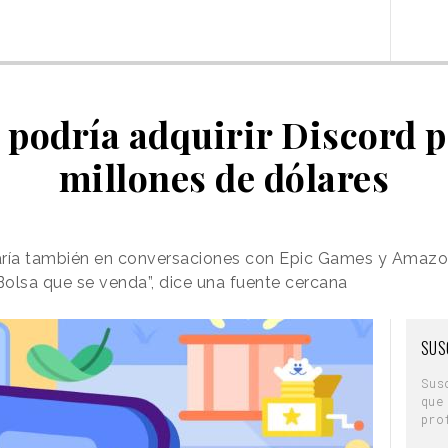
 podría adquirir Discord 
millones de dólares
taría también en conversaciones con Epic Games y Amaz
olsa que se venda”, dice una fuente cercana
SUS
Sus
que
pro