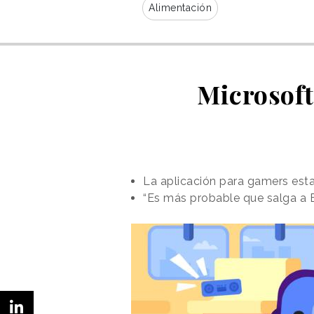
Alimentación
Microsoft
La aplicación para gamers es
“Es más probable que salga a B