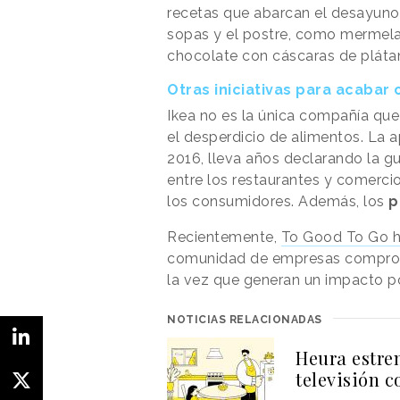
recetas que abarcan el desayuno, 
sopas y el postre, como mermela
chocolate con cáscaras de pláta
Otras iniciativas para acabar
Ikea no es la única compañía qu
el desperdicio de alimentos. La 
2016, lleva años declarando la gu
entre los restaurantes y comerci
los consumidores. Además, los
p
Recientemente,
To Good To Go h
comunidad de empresas comprome
la vez que generan un impacto po
NOTICIAS RELACIONADAS
Heura estre
televisión 