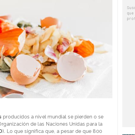
Sus
que
pro
s
producidos a nivel mundial se pierden o se
Organización de las Naciones Unidas para la
O
). Lo que significa que, a pesar de que 800