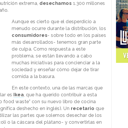
utrición extrema,
desechamos
1.300 millones
año.
Aunque es cierto que el desperdicio a
menudo ocurre durante la distribución, los
consumidores
- sobre todo en los países
más desarrollados- tenemos gran parte
de culpa. Como respuesta a este
V
problema, se están llevando a cabo
muchas iniciativas para concienciar a la
sociedad y enseñar cómo dejar de tirar
comida a la basura.
En este contexto, una de las marcas que
lar es
Ikea
, que ha querido contribuir a esta
o food waste" con su nuevo libro de cocina
gnifica deshecho en inglés). Un
recetario
que
ilizar las partes que solemos desechar de los
oli o la cáscara del plátano- y convertirlas en