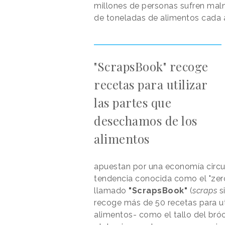
millones de personas sufren maln
de toneladas de alimentos cada 
"ScrapsBook" recoge
recetas para utilizar
las partes que
desechamos de los
alimentos
apuestan por una economía circu
tendencia conocida como el "zer
llamado
"ScrapsBook"
(
scraps
si
recoge más de 50 recetas para ut
alimentos- como el tallo del bróc