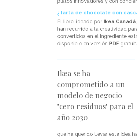
platos innovadores y
con concie
¿Tarta de chocolate con cásc
El libro, ideado por
Ikea Canadá
han recurrido a la creatividad par
convertidos en el ingrediente est
disponible en versión
PDF
gratuit
Ikea se ha
comprometido a un
modelo de negocio
"cero residuos" para el
año 2030
que ha querido llevar esta idea h