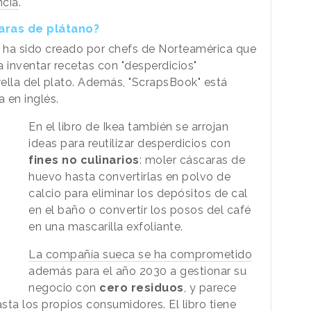
ncia
.
aras de plátano?
, ha sido creado por chefs de Norteamérica que
a inventar recetas con "desperdicios"
rella del plato. Además, "ScrapsBook" está
a en inglés.
En el libro de Ikea también se arrojan
ideas para reutilizar desperdicios con
fines no culinarios
: moler cáscaras de
huevo hasta convertirlas en polvo de
calcio para eliminar los depósitos de cal
en el baño o convertir los posos del café
en una mascarilla exfoliante.
La compañía sueca se ha comprometido
además para el año 2030 a gestionar su
negocio con
cero residuos
, y parece
asta los propios consumidores. El libro tiene