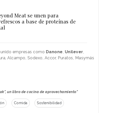
eyond Meat se unen para
refrescos a base de proteínas de
tal
n unido empresas como
Danone
,
Unilever
,
ura, Alcampo, Sodexo, Accor, Puratos, Masymás
ok", un libro de cocina de aprovechamiento"
ión
Comida
Sostenibilidad