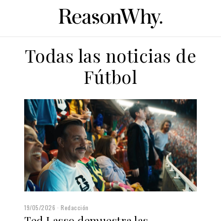
Todas las noticias de
Fútbol
19/05/2026
Redacción
Ted Lasso demuestra las