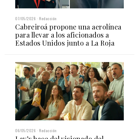
07/05/2026
Redacción
Cabreiroá propone una aerolínea
para llevar a los aficionados a
Estados Unidos junto a La Roja
06/05/2026
Redacción
Lay’s hace del visionado del