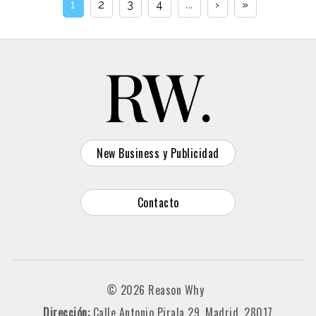
1
2
3
4
...
›
»
New Business y Publicidad
Contacto
© 2026 Reason Why
Dirección:
Calle Antonio Pirala 29. Madrid, 28017