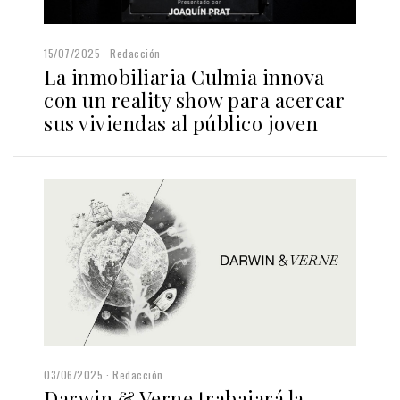
15/07/2025
Redacción
La inmobiliaria Culmia innova
con un reality show para acercar
sus viviendas al público joven
03/06/2025
Redacción
Darwin & Verne trabajará la