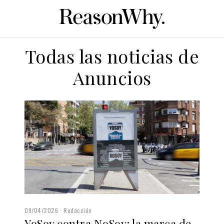
Todas las noticias de
Anuncios
09/04/2026
Redacción
YoSoy contra NoSoy: la marca de