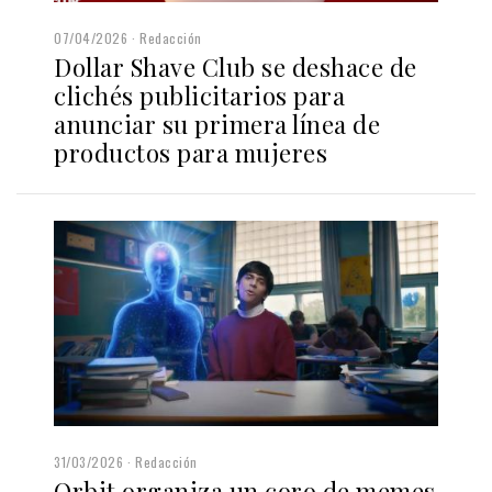
07/04/2026
Redacción
Dollar Shave Club se deshace de
clichés publicitarios para
anunciar su primera línea de
productos para mujeres
31/03/2026
Redacción
Orbit organiza un coro de memes