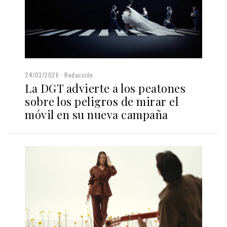
24/03/2026
Redacción
La DGT advierte a los peatones
sobre los peligros de mirar el
móvil en su nueva campaña