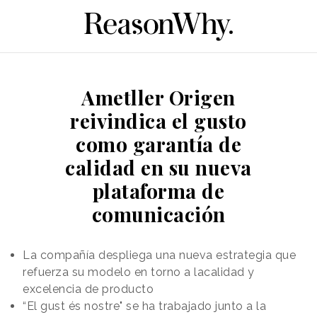
Ametller Origen
reivindica el gusto
como garantía de
calidad en su nueva
plataforma de
comunicación
La compañía despliega una nueva estrategia que
refuerza su modelo en torno a lacalidad y
excelencia de producto
“El gust és nostre" se ha trabajado junto a la