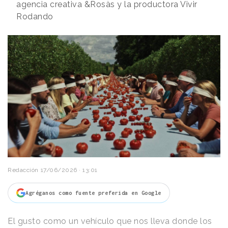
agencia creativa &Rosàs y la productora Vivir
Rodando
Redacción
17/06/2026 · 13:01
Agréganos como fuente preferida en Google
El gusto como un vehículo que nos lleva donde los