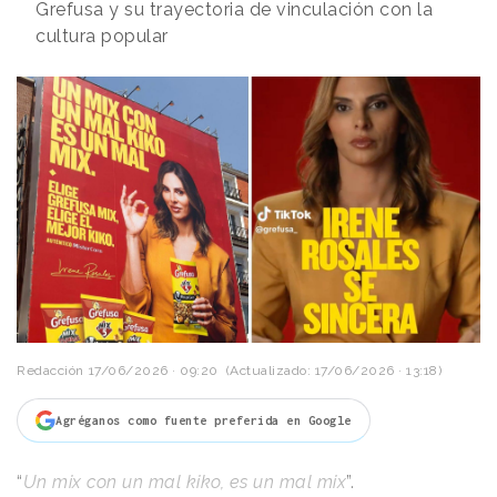
Grefusa y su trayectoria de vinculación con la
cultura popular
Redacción
17/06/2026 · 09:20
(Actualizado: 17/06/2026 · 13:18)
Agréganos como fuente preferida en Google
“
Un mix con un mal kiko, es un mal mix
”.