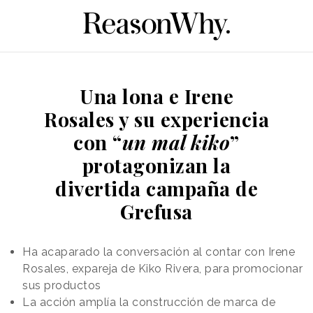
Una lona e Irene
Rosales y su experiencia
con “
un mal kiko
”
protagonizan la
divertida campaña de
Grefusa
Ha acaparado la conversación al contar con Irene
Rosales, expareja de Kiko Rivera, para promocionar
sus productos
La acción amplía la construcción de marca de