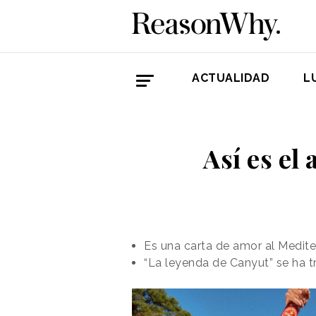
ACTUALIDAD
L
Así es el
Es una carta de amor al Medite
“La leyenda de Canyut” se ha tr