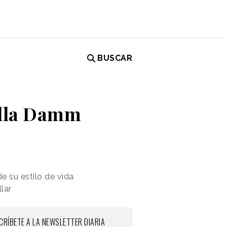
BUSCAR
rella Damm
e su estilo de vida
lar
CRÍBETE A LA NEWSLETTER DIARIA