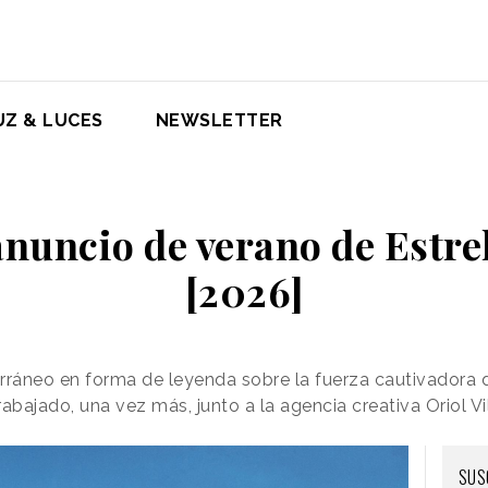
UZ & LUCES
NEWSLETTER
 anuncio de verano de Est
[2026]
rráneo en forma de leyenda sobre la fuerza cautivadora d
abajado, una vez más, junto a la agencia creativa Oriol Vil
SUS