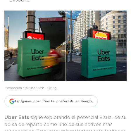
Redacción
17/06/2026 · 12:05
Agréganos como fuente preferida en Google
Uber
Eats
sigue explorando el potencial visual de su
bolsa de reparto como uno de sus activos más