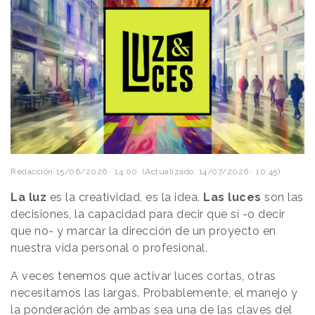
Redacción
15/06/2026 · 14:00
(Actualizado: 14/07/2026 · 10:45)
La luz
es la creatividad, es la idea.
Las luces
son las
decisiones, la capacidad para decir que sí -o decir
que no- y marcar la dirección de un proyecto en
nuestra vida personal o profesional.
A veces tenemos que activar luces cortas, otras
necesitamos las largas. Probablemente, el manejo y
la ponderación de ambas sea una de las claves del