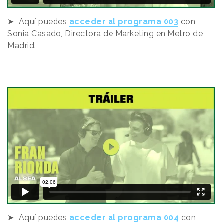
➤ Aquí puedes
acceder al programa 00
3
con
Sonia Casado, Directora de Marketing en Metro de
Madrid.
➤ Aquí puedes
acceder al programa 004
con