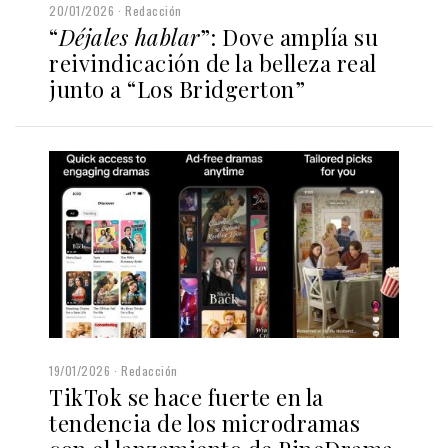
20/01/2026
Redacción
“
Déjales hablar
”: Dove amplía su
reivindicación de la belleza real
junto a “Los Bridgerton”
19/01/2026
Redacción
TikTok se hace fuerte en la
tendencia de los microdramas