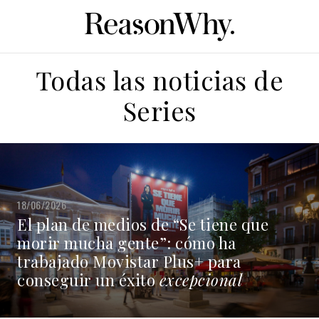
Todas las noticias de
Series
18/06/2026
El plan de medios de “Se tiene que
morir mucha gente”: cómo ha
trabajado Movistar Plus+ para
conseguir un éxito
excepcional