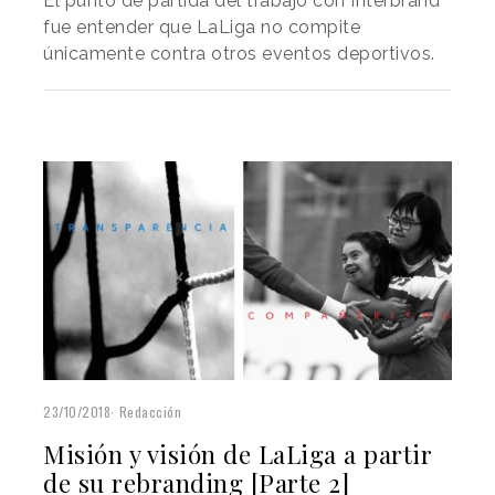
El punto de partida del trabajo con Interbrand
fue entender que LaLiga no compite
únicamente contra otros eventos deportivos.
23/10/2018
Redacción
Misión y visión de LaLiga a partir
de su rebranding [Parte 2]