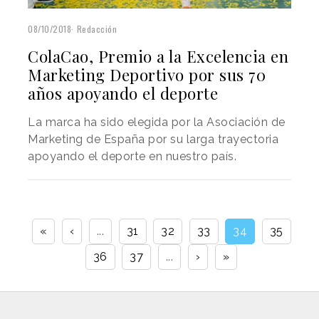
08/10/2018
Redacción
ColaCao, Premio a la Excelencia en
Marketing Deportivo por sus 70
años apoyando el deporte
La marca ha sido elegida por la Asociación de
Marketing de España por su larga trayectoria
apoyando el deporte en nuestro país.
«
‹
...
31
32
33
34
35
36
37
...
›
»