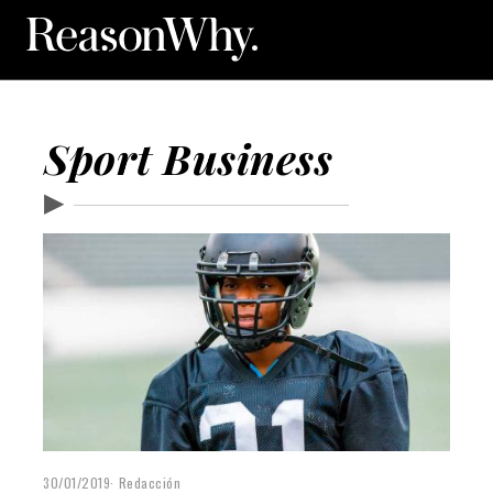
Sport Business
▶
30/01/2019
Redacción