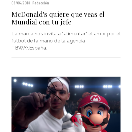
08/06/2018
Redacción
McDonald's quiere que veas el
Mundial con tu jefe
La marca nos invita a “alimentar” el amor por el
fútbol de la mano de la agencia
TBWA\España.