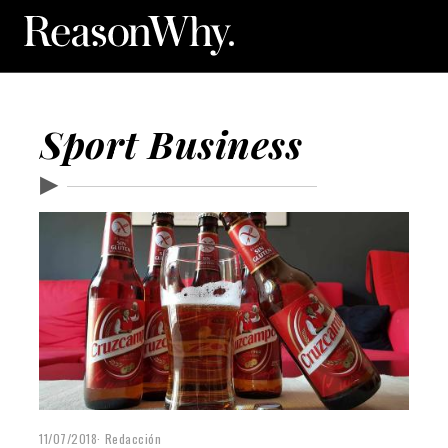
Sport Business
▶
11/07/2018
Redacción