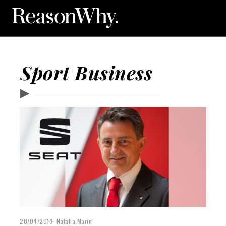
Sport Business
▶
20/04/2018
Natalia Marin