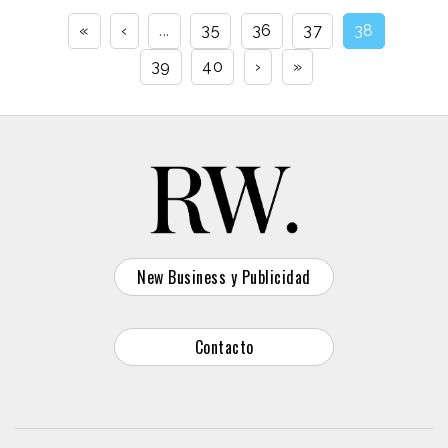
«
‹
...
35
36
37
38
39
40
›
»
New Business y Publicidad
Contacto