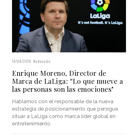
16/04/2018
Redacción
Enrique Moreno, Director de
Marca de LaLiga: “Lo que mueve a
las personas son las emociones"
Hablamos con el responsable de la nueva
estrategia de posicionamiento que persigue
situar a LaLiga como marca líder global en
entretenimiento.