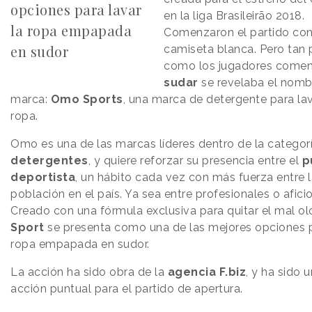
opciones para lavar
en la liga Brasileirão 2018.
la ropa empapada
Comenzaron el partido co
en sudor
camiseta blanca. Pero tan 
como los jugadores comen
sudar
se revelaba el nomb
marca:
Omo Sports
, una marca de detergente para lav
ropa.
Omo es una de las marcas líderes dentro de la categor
detergentes
, y quiere reforzar su presencia entre el
p
deportista
, un hábito cada vez con más fuerza entre 
población en el país. Ya sea entre profesionales o afici
Creado con una fórmula exclusiva para quitar el mal ol
Sport
se presenta como una de las mejores opciones p
ropa empapada en sudor.
La acción ha sido obra de la
agencia F.biz
, y ha sido 
acción puntual para el partido de apertura.