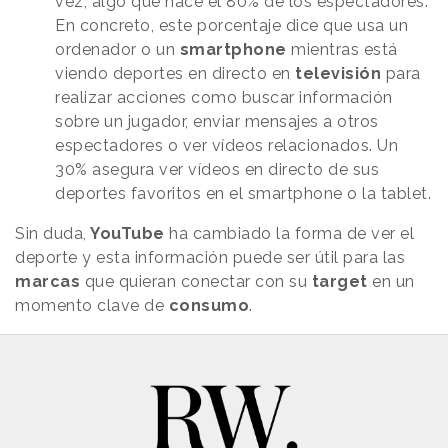
vez, algo que hace el 80% de los espectadores.
En concreto, este porcentaje dice que usa un
ordenador o un
smartphone
mientras está
viendo deportes en directo en
televisión
para
realizar acciones como buscar información
sobre un jugador, enviar mensajes a otros
espectadores o ver vídeos relacionados. Un
30% asegura ver vídeos en directo de sus
deportes favoritos en el smartphone o la tablet.
Sin duda,
YouTube
ha cambiado la forma de ver el
deporte y esta información puede ser útil para las
marcas
que quieran conectar con su
target
en un
momento clave de
consumo
.