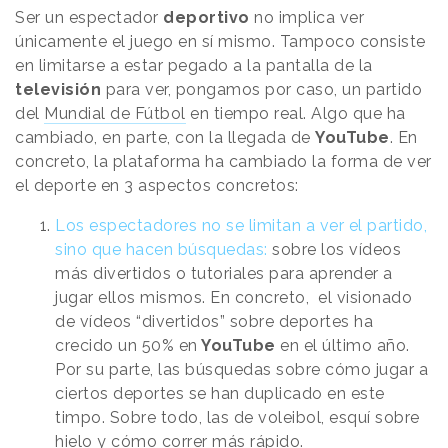
Ser un espectador
deportivo
no implica ver
únicamente el juego en sí mismo. Tampoco consiste
en limitarse a estar pegado a la pantalla de la
televisión
para ver, pongamos por caso, un partido
del
Mundial de Fútbol
en tiempo real. Algo que ha
cambiado, en parte, con la llegada de
YouTube
. En
concreto, la plataforma ha cambiado la forma de ver
el deporte en 3 aspectos concretos:
Los espectadores no se limitan a ver el partido,
sino que hacen búsquedas:
sobre los vídeos
más divertidos o tutoriales para aprender a
jugar ellos mismos. En concreto, el visionado
de vídeos “divertidos” sobre deportes ha
crecido un 50% en
YouTube
en el último año.
Por su parte, las búsquedas sobre cómo jugar a
ciertos deportes se han duplicado en este
timpo. Sobre todo, las de voleibol, esquí sobre
hielo y cómo correr más rápido.