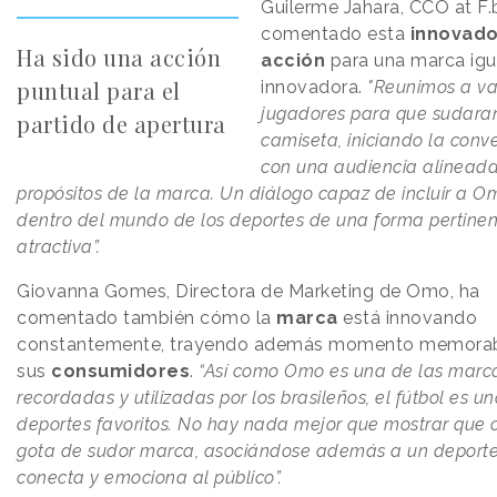
Guilerme Jahara, CCO at F.b
comentado esta
innovado
Ha sido una acción
acción
para una marca ig
puntual para el
innovadora.
"Reunimos a va
jugadores para que sudaran
partido de apertura
camiseta, iniciando la conv
con una audiencia alineada
propósitos de la marca. Un diálogo capaz de incluir a O
dentro del mundo de los deportes de una forma pertinen
atractiva”.
Giovanna Gomes, Directora de Marketing de Omo, ha
comentado también cómo la
marca
está innovando
constantemente, trayendo además momento memorab
sus
consumidores
.
“Así como Omo es una de las marc
recordadas y utilizadas por los brasileños, el fútbol es un
deportes favoritos. No hay nada mejor que mostrar que
gota de sudor marca, asociándose además a un deport
conecta y emociona al público”.