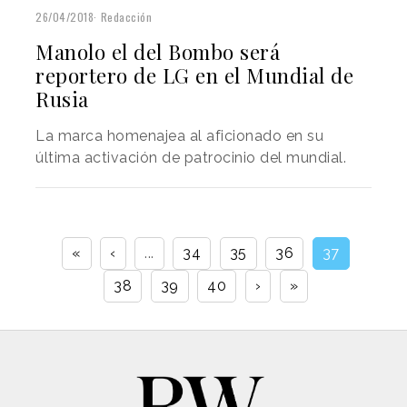
26/04/2018
Redacción
Manolo el del Bombo será
reportero de LG en el Mundial de
Rusia
La marca homenajea al aficionado en su
última activación de patrocinio del mundial.
«
‹
...
34
35
36
37
38
39
40
›
»