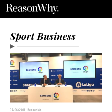
Sport Business
▶
07/06/2018
Redacción