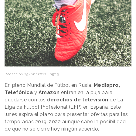
Redacción
25/06/2018 · 09:15
En pleno
Mundial de Fútbol en Rusia
,
Mediapro,
Telefónica
y
Amazon
entran en la puja para
quedarse con los
derechos de televisión
de La
Liga de Fútbol Profesional (LFP) en España. Este
lunes expira el plazo para presentar ofertas para las
temporadas 2019-2022 aunque cabe la posibilidad
de que no se cierre hoy ningún acuerdo.