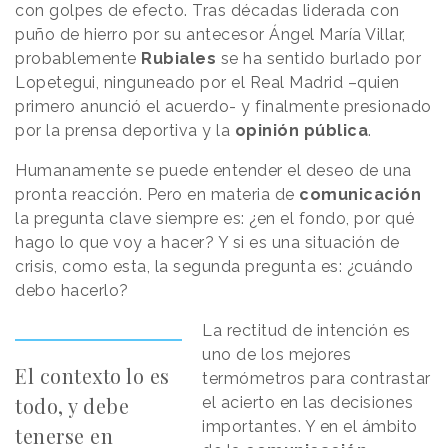
con golpes de efecto. Tras décadas liderada con
puño de hierro por su antecesor Ángel María Villar,
probablemente
Rubiales
se ha sentido burlado por
Lopetegui, ninguneado por el Real Madrid –quien
primero anunció el acuerdo- y finalmente presionado
por la prensa deportiva y la
opinión pública
.
Humanamente se puede entender el deseo de una
pronta reacción. Pero en materia de
comunicación
la pregunta clave siempre es: ¿en el fondo, por qué
hago lo que voy a hacer? Y si es una situación de
crisis, como esta, la segunda pregunta es: ¿cuándo
debo hacerlo?
La rectitud de intención es
uno de los mejores
El contexto lo es
termómetros para contrastar
todo, y debe
el acierto en las decisiones
importantes. Y en el ámbito
tenerse en