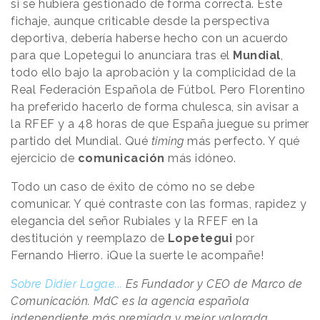
si se hubiera gestionado de forma correcta. Este
fichaje, aunque criticable desde la perspectiva
deportiva, debería haberse hecho con un acuerdo
para que Lopetegui lo anunciara tras el
Mundial
,
todo ello bajo la aprobación y la complicidad de la
Real Federación Española de Fútbol. Pero Florentino
ha preferido hacerlo de forma chulesca, sin avisar a
la RFEF y a 48 horas de que España juegue su primer
partido del Mundial. Qué
timing
más perfecto. Y qué
ejercicio de
comunicación
más idóneo.
Todo un caso de éxito de cómo no se debe
comunicar. Y qué contraste con las formas, rapidez y
elegancia del señor Rubiales y la RFEF en la
destitución y reemplazo de
Lopetegui
por
Fernando Hierro. ¡Que la suerte le acompañe!
Sobre Didier Lagae...
Es Fundador y CEO de Marco de
Comunicación. MdC es la agencia española
independiente más premiada y mejor valorada.