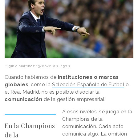
Higinio Martinez
13/06/2018 · 15:18
Cuando hablamos de
instituciones o marcas
globales
, como la
Selección Española de Fútbol
o
el Real Madrid, no es posible disociar la
comunicación
de la gestión empresarial.
A esos niveles, se juega en la
Champions de la
En la Champions
comunicación. Cada acto
de la
comunica algo. La omisión