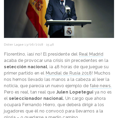
Didier Lagae
13/06/2018 · 15:46
Florentino, ¡así no! El presidente del
Real Madrid
acaba de provocar una crisis sin precedentes en la
selección nacional
, ¡a 48 horas de que juegue su
primer partido en el
Mundial de Rusia 2018
! Muchos
nos hemos llevado las manos a la cabeza al leer la
noticia, que parecía un nuevo ejemplo de
fake news.
Pero es real, tan real que
Julen Lopetegui
ya no es
el
seleccionador nacional.
Un cargo que ahora
ocupará Fernando Hierro, que deberá dirigir a los
jugadores que él no convocó para llevarnos a la
gloria – o quedarse a medio camino.